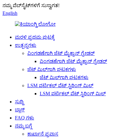
ನಮ್ಮ ವೆಬ್‌ಸೈಟ್‌ಗಳಿಗೆ ಸುಸ್ವಾಗತ!
English
ಮರಳಿ ಪ್ರಥಮ ಪುಟಕ್ಕೆ
ಉತ್ಪನ್ನಗಳು
ವಿಂಗಡಣೆಗಾಗಿ ಜೆಟ್ ಮೈಕ್ರಾನ್ ಗ್ರೇಡರ್
ವಿಂಗಡಣೆಗಾಗಿ ಜೆಟ್ ಮೈಕ್ರಾನ್ ಗ್ರೇಡರ್
ಜೆಟ್ ಮಿಲ್‌ಗಾಗಿ ಘಟಕಗಳು
ಜೆಟ್ ಮಿಲ್‌ಗಾಗಿ ಘಟಕಗಳು
LSM ವರ್ಟಿಕಲ್ ವೆಟ್ ಸ್ಟಿರಿಂಗ್ ಮಿಲ್
LSM ವರ್ಟಿಕಲ್ ವೆಟ್ ಸ್ಟಿರಿಂಗ್ ಮಿಲ್
ಸುದ್ದಿ
ಬ್ಲಾಗ್
FAQ ಗಳು
ನಮ್ಮ ಬಗ್ಗೆ
ಕಾರ್ಖಾನೆ ಪ್ರವಾಸ