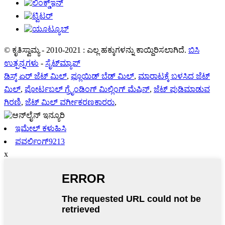
© ಕೃತಿಸ್ವಾಮ್ಯ - 2010-2021 : ಎಲ್ಲ ಹಕ್ಕುಗಳನ್ನು ಕಾಯ್ದಿರಿಸಲಾಗಿದೆ.
ಬಿಸಿ
ಉತ್ಪನ್ನಗಳು
-
ಸೈಟ್‌ಮ್ಯಾಪ್
ಡಿಸ್ಕ್ ಏರ್ ಜೆಟ್ ಮಿಲ್
,
ಫ್ಲೂಯಿಡ್ ಬೆಡ್ ಮಿಲ್
,
ಮಾರಾಟಕ್ಕೆ ಬಳಸಿದ ಜೆಟ್
ಮಿಲ್
,
ಪೋರ್ಟಬಲ್ ಗ್ರೈಂಡಿಂಗ್ ಮಿಲ್ಲಿಂಗ್ ಮೆಷಿನ್
,
ಜೆಟ್ ಪುಡಿಮಾಡುವ
ಗಿರಣಿ
,
ಜೆಟ್ ಮಿಲ್ ವರ್ಗೀಕರಣಕಾರರು
,
ಇಮೇಲ್ ಕಳುಹಿಸಿ
ಪವರ್ಲಿಂಗ್9213
x