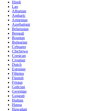
Hindi
Lao
Albanian
Amharic
Armenian
Azerbaijani
Belarusian
Bengali
Bosnian
Bulgarian
Cebuano
Chichewa
Corsican
Croatian
Dutch
Estonian
Filipino
Finnish
Frisian
Galician
Georgian
Gujarati
Haitian
Hausa
Hawaiian