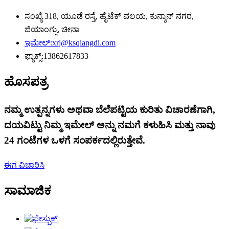
ಸಂಖ್ಯೆ 318, ಯೂಡೆ ರಸ್ತೆ, ಹೈಟೆಕ್ ವಲಯ, ಕುನ್ಶಾನ್ ನಗರ,
ಜಿಯಾಂಗ್ಸು, ಚೀನಾ
ಇಮೇಲ್:
xrj@ksqiangdi.com
ಫ್ಯಾಕ್ಸ್:
13862617833
ಹೊಸಪತ್ರ
ನಮ್ಮ ಉತ್ಪನ್ನಗಳು ಅಥವಾ ಬೆಲೆಪಟ್ಟಿಯ ಕುರಿತು ವಿಚಾರಣೆಗಾಗಿ,
ದಯವಿಟ್ಟು ನಿಮ್ಮ ಇಮೇಲ್ ಅನ್ನು ನಮಗೆ ಕಳುಹಿಸಿ ಮತ್ತು ನಾವು
24 ಗಂಟೆಗಳ ಒಳಗೆ ಸಂಪರ್ಕದಲ್ಲಿರುತ್ತೇವೆ.
ಈಗ ವಿಚಾರಿಸಿ
ಸಾಮಾಜಿಕ