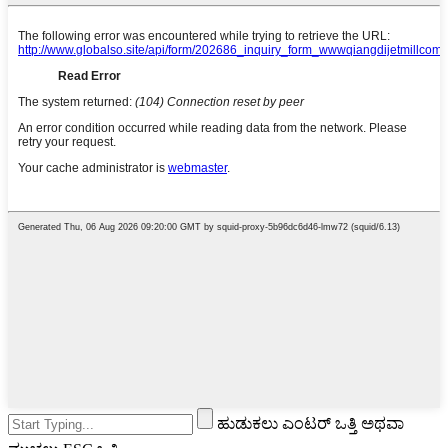
ಹುಡುಕಲು ಎಂಟರ್ ಒತ್ತಿ ಅಥವಾ