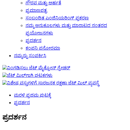
ಗೌರವ ಮತ್ತು ಅರ್ಹತೆ
ಪ್ರಮಾಣಪತ್ರ
ಸಂಬಂಧಿತ ಎಂಜಿನಿಯರಿಂಗ್ ಪ್ರಕರಣ
ನಮ್ಮ ಅನುಕೂಲಗಳು ಮತ್ತು ಮಾರಾಟದ ನಂತರದ
ಪ್ರಯೋಜನಗಳು
ಪ್ರದರ್ಶನ
ಕಂಪನಿ ಪನೋರಮಾ
ನಮ್ಮನ್ನು ಸಂಪರ್ಕಿಸಿ
ಮರಳಿ ಪ್ರಥಮ ಪುಟಕ್ಕೆ
ಪ್ರದರ್ಶನ
ಪ್ರದರ್ಶನ