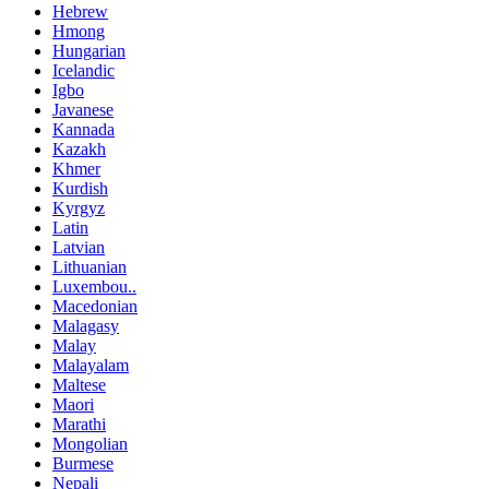
Hebrew
Hmong
Hungarian
Icelandic
Igbo
Javanese
Kannada
Kazakh
Khmer
Kurdish
Kyrgyz
Latin
Latvian
Lithuanian
Luxembou..
Macedonian
Malagasy
Malay
Malayalam
Maltese
Maori
Marathi
Mongolian
Burmese
Nepali