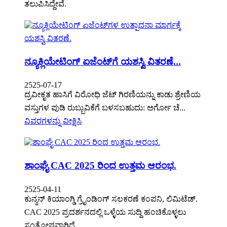
ತಲುಪಿಸಿದ್ದೇವೆ.
ನ್ಯೂಕ್ಲಿಯೇಟಿಂಗ್ ಏಜೆಂಟ್‌ಗೆ ಯಶಸ್ವಿ ವಿತರಣೆ...
2525-07-17
ದ್ರವೀಕೃತ ಹಾಸಿಗೆ ವಿರೋಧಿ ಜೆಟ್ ಗಿರಣಿಯನ್ನು ಕಾಡು ಶ್ರೇಣಿಯ
ವಸ್ತುಗಳ ಪುಡಿ ರುಬ್ಬುವಿಕೆಗೆ ಬಳಸಬಹುದು: ಅರ್ಗೋ ಚೆ...
ವಿವರಗಳನ್ನು ವೀಕ್ಷಿಸಿ
ಶಾಂಘೈ CAC 2025 ರಿಂದ ಉತ್ತಮ ಆರಂಭ.
2525-04-11
ಕುನ್ಶನ್ ಕಿಯಾಂಗ್ಡಿ ಗ್ರೈಂಡಿಂಗ್ ಸಲಕರಣೆ ಕಂಪನಿ, ಲಿಮಿಟೆಡ್.
CAC 2025 ಪ್ರದರ್ಶನದಲ್ಲಿ ಒಳ್ಳೆಯ ಸುದ್ದಿ ಹಂಚಿಕೊಳ್ಳಲು
ಸಂತೋಷವಾಗಿದೆ...