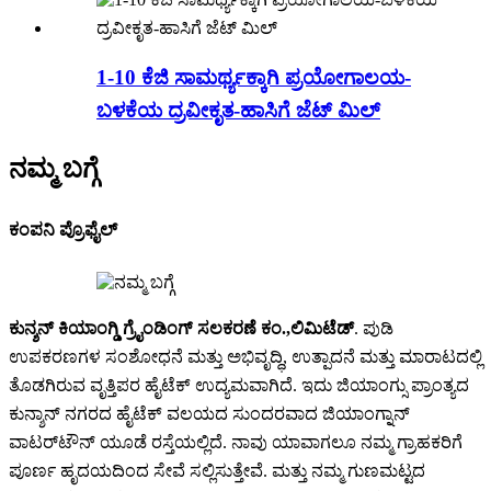
1-10 ಕೆಜಿ ಸಾಮರ್ಥ್ಯಕ್ಕಾಗಿ ಪ್ರಯೋಗಾಲಯ-
ಬಳಕೆಯ ದ್ರವೀಕೃತ-ಹಾಸಿಗೆ ಜೆಟ್ ಮಿಲ್
ನಮ್ಮ ಬಗ್ಗೆ
ಕಂಪನಿ ಪ್ರೊಫೈಲ್
ಕುನ್ಶನ್ ಕಿಯಾಂಗ್ಡಿ ಗ್ರೈಂಡಿಂಗ್ ಸಲಕರಣೆ ಕಂ.,
ಲಿಮಿಟೆಡ್
. ಪುಡಿ
ಉಪಕರಣಗಳ ಸಂಶೋಧನೆ ಮತ್ತು ಅಭಿವೃದ್ಧಿ, ಉತ್ಪಾದನೆ ಮತ್ತು ಮಾರಾಟದಲ್ಲಿ
ತೊಡಗಿರುವ ವೃತ್ತಿಪರ ಹೈಟೆಕ್ ಉದ್ಯಮವಾಗಿದೆ. ಇದು ಜಿಯಾಂಗ್ಸು ಪ್ರಾಂತ್ಯದ
ಕುನ್ಶಾನ್ ನಗರದ ಹೈಟೆಕ್ ವಲಯದ ಸುಂದರವಾದ ಜಿಯಾಂಗ್ನಾನ್
ವಾಟರ್‌ಟೌನ್ ಯೂಡೆ ರಸ್ತೆಯಲ್ಲಿದೆ. ನಾವು ಯಾವಾಗಲೂ ನಮ್ಮ ಗ್ರಾಹಕರಿಗೆ
ಪೂರ್ಣ ಹೃದಯದಿಂದ ಸೇವೆ ಸಲ್ಲಿಸುತ್ತೇವೆ. ಮತ್ತು ನಮ್ಮ ಗುಣಮಟ್ಟದ