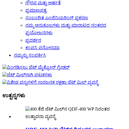
ಗೌರವ ಮತ್ತು ಅರ್ಹತೆ
ಪ್ರಮಾಣಪತ್ರ
ಸಂಬಂಧಿತ ಎಂಜಿನಿಯರಿಂಗ್ ಪ್ರಕರಣ
ನಮ್ಮ ಅನುಕೂಲಗಳು ಮತ್ತು ಮಾರಾಟದ ನಂತರದ
ಪ್ರಯೋಜನಗಳು
ಪ್ರದರ್ಶನ
ಕಂಪನಿ ಪನೋರಮಾ
ನಮ್ಮನ್ನು ಸಂಪರ್ಕಿಸಿ
ಉತ್ಪನ್ನಗಳು