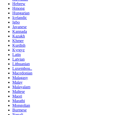
Hebrew
Hmong
Hungarian
Icelandic
Igbo
Javanese
Kannada
Kazakh
Khmer
Kurdish
Kyrgyz
Latin
Latvian
Lithuanian
Luxembou..
Macedonian
Malagasy
Malay
Malayalam
Maltese
Maori
Marathi
Mongolian
Burmese
Nepali