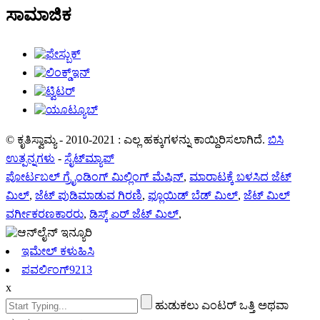
ಸಾಮಾಜಿಕ
© ಕೃತಿಸ್ವಾಮ್ಯ - 2010-2021 : ಎಲ್ಲ ಹಕ್ಕುಗಳನ್ನು ಕಾಯ್ದಿರಿಸಲಾಗಿದೆ.
ಬಿಸಿ
ಉತ್ಪನ್ನಗಳು
-
ಸೈಟ್‌ಮ್ಯಾಪ್
ಪೋರ್ಟಬಲ್ ಗ್ರೈಂಡಿಂಗ್ ಮಿಲ್ಲಿಂಗ್ ಮೆಷಿನ್
,
ಮಾರಾಟಕ್ಕೆ ಬಳಸಿದ ಜೆಟ್
ಮಿಲ್
,
ಜೆಟ್ ಪುಡಿಮಾಡುವ ಗಿರಣಿ
,
ಫ್ಲೂಯಿಡ್ ಬೆಡ್ ಮಿಲ್
,
ಜೆಟ್ ಮಿಲ್
ವರ್ಗೀಕರಣಕಾರರು
,
ಡಿಸ್ಕ್ ಏರ್ ಜೆಟ್ ಮಿಲ್
,
ಇಮೇಲ್ ಕಳುಹಿಸಿ
ಪವರ್ಲಿಂಗ್9213
x
ಹುಡುಕಲು ಎಂಟರ್ ಒತ್ತಿ ಅಥವಾ