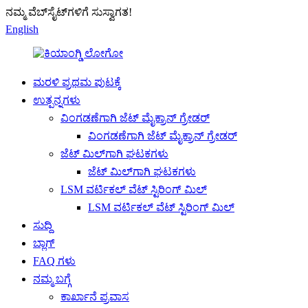
ನಮ್ಮ ವೆಬ್‌ಸೈಟ್‌ಗಳಿಗೆ ಸುಸ್ವಾಗತ!
English
ಮರಳಿ ಪ್ರಥಮ ಪುಟಕ್ಕೆ
ಉತ್ಪನ್ನಗಳು
ವಿಂಗಡಣೆಗಾಗಿ ಜೆಟ್ ಮೈಕ್ರಾನ್ ಗ್ರೇಡರ್
ವಿಂಗಡಣೆಗಾಗಿ ಜೆಟ್ ಮೈಕ್ರಾನ್ ಗ್ರೇಡರ್
ಜೆಟ್ ಮಿಲ್‌ಗಾಗಿ ಘಟಕಗಳು
ಜೆಟ್ ಮಿಲ್‌ಗಾಗಿ ಘಟಕಗಳು
LSM ವರ್ಟಿಕಲ್ ವೆಟ್ ಸ್ಟಿರಿಂಗ್ ಮಿಲ್
LSM ವರ್ಟಿಕಲ್ ವೆಟ್ ಸ್ಟಿರಿಂಗ್ ಮಿಲ್
ಸುದ್ದಿ
ಬ್ಲಾಗ್
FAQ ಗಳು
ನಮ್ಮ ಬಗ್ಗೆ
ಕಾರ್ಖಾನೆ ಪ್ರವಾಸ