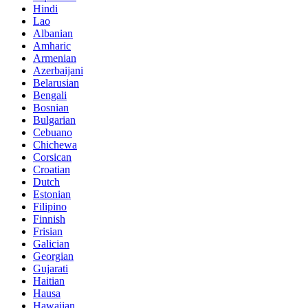
Hindi
Lao
Albanian
Amharic
Armenian
Azerbaijani
Belarusian
Bengali
Bosnian
Bulgarian
Cebuano
Chichewa
Corsican
Croatian
Dutch
Estonian
Filipino
Finnish
Frisian
Galician
Georgian
Gujarati
Haitian
Hausa
Hawaiian