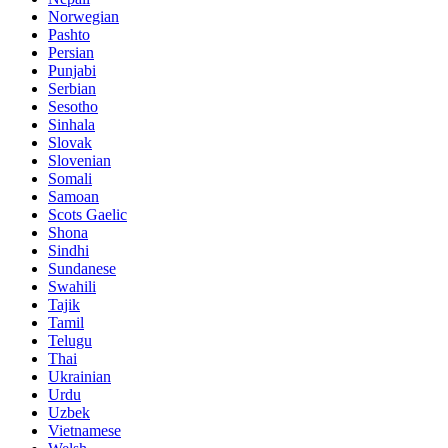
Norwegian
Pashto
Persian
Punjabi
Serbian
Sesotho
Sinhala
Slovak
Slovenian
Somali
Samoan
Scots Gaelic
Shona
Sindhi
Sundanese
Swahili
Tajik
Tamil
Telugu
Thai
Ukrainian
Urdu
Uzbek
Vietnamese