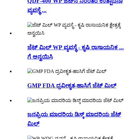
QDF-400 WP ಜೆಟ್‌ನ ನಿರಂತರ ಉತ್ಪಾದನಾ
ವ್ಯವಸ್ಥೆ ...
ಜೆಟ್ ಮಿಲ್ WP ವ್ಯವಸ್ಥೆ - ಕೃಷಿ ರಾಸಾಯನಿಕ ...
ಗೆ ಅನ್ವಯಿಸಿ
GMP FDA ದ್ರವೀಕೃತ-ಹಾಸಿಗೆ ಜೆಟ್ ಮಿಲ್
ಜನಪ್ರಿಯ ಮಾದರಿಯ ಡಿಸ್ಕ್ ಮಾದರಿಯ ಜೆಟ್
ಮಿಲ್