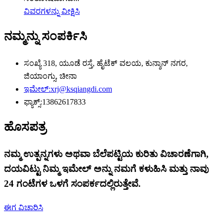
ವಿವರಗಳನ್ನು ವೀಕ್ಷಿಸಿ
ನಮ್ಮನ್ನು ಸಂಪರ್ಕಿಸಿ
ಸಂಖ್ಯೆ 318, ಯೂಡೆ ರಸ್ತೆ, ಹೈಟೆಕ್ ವಲಯ, ಕುನ್ಶಾನ್ ನಗರ,
ಜಿಯಾಂಗ್ಸು, ಚೀನಾ
ಇಮೇಲ್:
xrj@ksqiangdi.com
ಫ್ಯಾಕ್ಸ್:
13862617833
ಹೊಸಪತ್ರ
ನಮ್ಮ ಉತ್ಪನ್ನಗಳು ಅಥವಾ ಬೆಲೆಪಟ್ಟಿಯ ಕುರಿತು ವಿಚಾರಣೆಗಾಗಿ,
ದಯವಿಟ್ಟು ನಿಮ್ಮ ಇಮೇಲ್ ಅನ್ನು ನಮಗೆ ಕಳುಹಿಸಿ ಮತ್ತು ನಾವು
24 ಗಂಟೆಗಳ ಒಳಗೆ ಸಂಪರ್ಕದಲ್ಲಿರುತ್ತೇವೆ.
ಈಗ ವಿಚಾರಿಸಿ