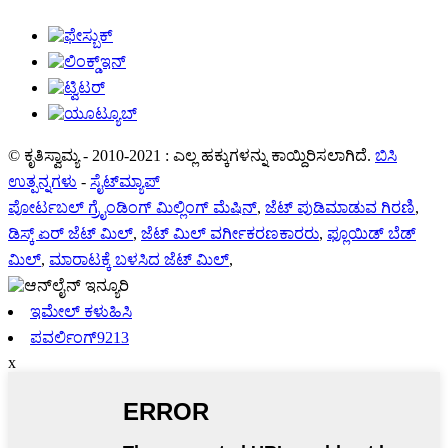
© ಕೃತಿಸ್ವಾಮ್ಯ - 2010-2021 : ಎಲ್ಲ ಹಕ್ಕುಗಳನ್ನು ಕಾಯ್ದಿರಿಸಲಾಗಿದೆ.
ಬಿಸಿ
ಉತ್ಪನ್ನಗಳು
-
ಸೈಟ್‌ಮ್ಯಾಪ್
ಪೋರ್ಟಬಲ್ ಗ್ರೈಂಡಿಂಗ್ ಮಿಲ್ಲಿಂಗ್ ಮೆಷಿನ್
,
ಜೆಟ್ ಪುಡಿಮಾಡುವ ಗಿರಣಿ
,
ಡಿಸ್ಕ್ ಏರ್ ಜೆಟ್ ಮಿಲ್
,
ಜೆಟ್ ಮಿಲ್ ವರ್ಗೀಕರಣಕಾರರು
,
ಫ್ಲೂಯಿಡ್ ಬೆಡ್
ಮಿಲ್
,
ಮಾರಾಟಕ್ಕೆ ಬಳಸಿದ ಜೆಟ್ ಮಿಲ್
,
ಇಮೇಲ್ ಕಳುಹಿಸಿ
ಪವರ್ಲಿಂಗ್9213
x