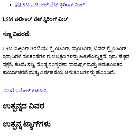
LSM ವರ್ಟಿಕಲ್ ವೆಟ್ ಸ್ಟಿರಿಂಗ್ ಮಿಲ್
ಸಣ್ಣ ವಿವರಣೆ:
LSM ಮಿಕ್ಸಿಂಗ್ ಗಿರಣಿಯು ಗ್ರೈಂಡಿಂಗ್, ಸ್ಯಾಂಡಿಂಗ್, ಟವರ್ ಗ್ರೈಂಡಿಂಗ್
ಇತ್ಯಾದಿಗಳ ಸಲಕರಣೆಗಳ ಗುಣಲಕ್ಷಣಗಳನ್ನು ಹೀರಿಕೊಳ್ಳುತ್ತದೆ. ಇದು ಹೆಚ್ಚಿನ
ದಕ್ಷತೆ, ಕಡಿಮೆ ಶಬ್ದ, ದೊಡ್ಡ ಸಂಸ್ಕರಣಾ ಸಾಮರ್ಥ್ಯ ಮತ್ತು ಅನುಕೂಲಕರ
ಕಾರ್ಯಾಚರಣೆ ಮತ್ತು ನಿರ್ವಹಣೆಯ ಅನುಕೂಲಗಳನ್ನು ಹೊಂದಿದೆ.
ನಮಗೆ ಇಮೇಲ್ ಕಳುಹಿಸಿ
ಉತ್ಪನ್ನದ ವಿವರ
ಉತ್ಪನ್ನ ಟ್ಯಾಗ್‌ಗಳು