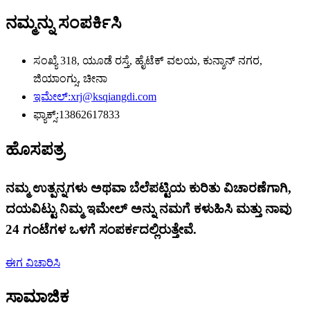
ನಮ್ಮನ್ನು ಸಂಪರ್ಕಿಸಿ
ಸಂಖ್ಯೆ 318, ಯೂಡೆ ರಸ್ತೆ, ಹೈಟೆಕ್ ವಲಯ, ಕುನ್ಶಾನ್ ನಗರ,
ಜಿಯಾಂಗ್ಸು, ಚೀನಾ
ಇಮೇಲ್:
xrj@ksqiangdi.com
ಫ್ಯಾಕ್ಸ್:
13862617833
ಹೊಸಪತ್ರ
ನಮ್ಮ ಉತ್ಪನ್ನಗಳು ಅಥವಾ ಬೆಲೆಪಟ್ಟಿಯ ಕುರಿತು ವಿಚಾರಣೆಗಾಗಿ,
ದಯವಿಟ್ಟು ನಿಮ್ಮ ಇಮೇಲ್ ಅನ್ನು ನಮಗೆ ಕಳುಹಿಸಿ ಮತ್ತು ನಾವು
24 ಗಂಟೆಗಳ ಒಳಗೆ ಸಂಪರ್ಕದಲ್ಲಿರುತ್ತೇವೆ.
ಈಗ ವಿಚಾರಿಸಿ
ಸಾಮಾಜಿಕ