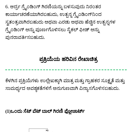
6. ಆರ್ದ್ರ ಗ್ರೈಂಡಿಂಗ್ ಗಿರಣಿಯನ್ನು ಬಳಸುವುದು ನಿರಂತರ
ಕಾರ್ಯಾಚರಣೆಯಾಗಿರಬಹುದು, ಉತ್ಪನ್ನ ಗ್ರೈಂಡಿಂಗ್‌ನಿಂದ
ಸ್ವತಂತ್ರವಾಗಿರಬಹುದು ಅಥವಾ ಎರಡು ಅಥವಾ ಹೆಚ್ಚಿನ ಉತ್ಪನ್ನಗಳ
ಗ್ರೈಂಡಿಂಗ್ ಅನ್ನು ಪೂರ್ಣಗೊಳಿಸಲು ಸೈಕಲ್ ಫೀಡ್ ಅನ್ನು
ಪುನರಾವರ್ತಿಸಬಹುದು.
ಪ್ರಕ್ರಿಯೆಯ ಹರಿವಿನ ರೇಖಾಚಿತ್ರ
ಕೆಳಗಿನ ಪ್ರಕ್ರಿಯೆಗಳು ಉಲ್ಲೇಖಕ್ಕಾಗಿ ಮಾತ್ರ ಮತ್ತು ಗ್ರಾಹಕರ ಸೂಕ್ಷ್ಮತೆ ಮತ್ತು
ಸಾಮರ್ಥ್ಯದ ಅವಶ್ಯಕತೆಗಳಿಗೆ ಅನುಗುಣವಾಗಿ ವಿನ್ಯಾಸಗೊಳಿಸಬಹುದು.
(1)
ಒಂದು ಸೆಟ್ ವೆಟ್ ಬಾಲ್ ಗಿರಣಿ ಫ್ಲೋಚಾರ್ಟ್