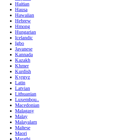
Haitian
Hausa
Hawaiian
Hebrew
Hmong
Hungarian
Icelandic
Igbo
Javanese
Kannada
Kazakh
Khmer
Kurdish
Kyrgyz
Latin
Latvian
Lithuanian
Luxembou..
Macedonian
Malagasy
Malay
Malayalam
Maltese
Maori
Marathi