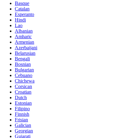
Basque
Catalan
Esperanto
Hindi
Lao
Albanian
Amharic
Armenian
Azerbaijani
Belarusian
Bengali
Bosnian
Bulgarian
Cebuano
Chichewa
Corsican
Croatian
Dutch
Estonian
Filipino
Finnish
Frisian
Galician
Georgian
Gujarati