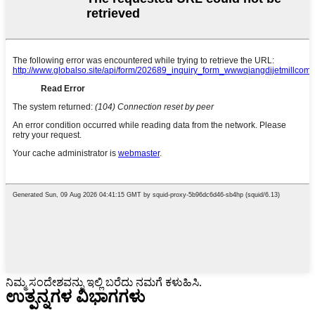
ನಿಮ್ಮ ಸಂದೇಶವನ್ನು ಇಲ್ಲಿ ಬರೆದು ನಮಗೆ ಕಳುಹಿಸಿ.
ಉತ್ಪನ್ನಗಳ ವಿಭಾಗಗಳು