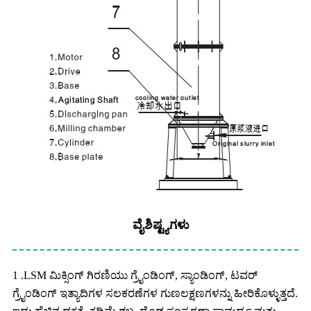
ವೈಶಿಷ್ಟ್ಯಗಳು
1 .LSM ಮಿಕ್ಸಿಂಗ್ ಗಿರಣಿಯು ಗ್ರೈಂಡಿಂಗ್, ಸ್ಯಾಂಡಿಂಗ್, ಟವರ್
ಗ್ರೈಂಡಿಂಗ್ ಇತ್ಯಾದಿಗಳ ಸಲಕರಣೆಗಳ ಗುಣಲಕ್ಷಣಗಳನ್ನು ಹೀರಿಕೊಳ್ಳುತ್ತದೆ.