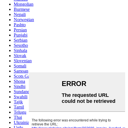
Mongolian
Burmese
Nepali
Norwegian
Pashto
Persian
Punjabi
Serbian
Sesotho
Sinhala
Slovak
Slovenian
Somali
Samoan
Scots Gaelic
Shona
Sindhi
Sundanese
Swahili
Tajik
Tamil
Telugu
Thai
Ukrainian
Urdu