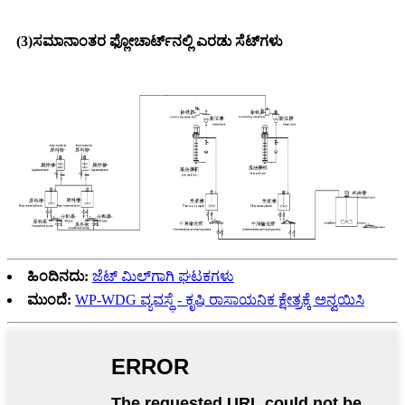
(3)
ಸಮಾನಾಂತರ ಫ್ಲೋಚಾರ್ಟ್‌ನಲ್ಲಿ ಎರಡು ಸೆಟ್‌ಗಳು
ಹಿಂದಿನದು:
ಜೆಟ್ ಮಿಲ್‌ಗಾಗಿ ಘಟಕಗಳು
ಮುಂದೆ:
WP-WDG ವ್ಯವಸ್ಥೆ - ಕೃಷಿ ರಾಸಾಯನಿಕ ಕ್ಷೇತ್ರಕ್ಕೆ ಅನ್ವಯಿಸಿ