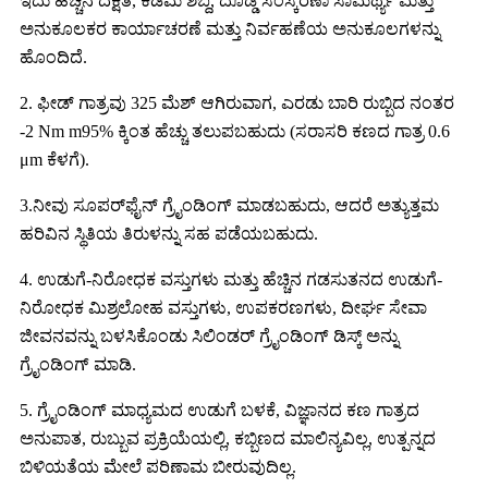
ಇದು ಹೆಚ್ಚಿನ ದಕ್ಷತೆ, ಕಡಿಮೆ ಶಬ್ದ, ದೊಡ್ಡ ಸಂಸ್ಕರಣಾ ಸಾಮರ್ಥ್ಯ ಮತ್ತು
ಅನುಕೂಲಕರ ಕಾರ್ಯಾಚರಣೆ ಮತ್ತು ನಿರ್ವಹಣೆಯ ಅನುಕೂಲಗಳನ್ನು
ಹೊಂದಿದೆ.
2. ಫೀಡ್ ಗಾತ್ರವು 325 ಮೆಶ್ ಆಗಿರುವಾಗ, ಎರಡು ಬಾರಿ ರುಬ್ಬಿದ ನಂತರ
-2 Nm m95% ಕ್ಕಿಂತ ಹೆಚ್ಚು ತಲುಪಬಹುದು (ಸರಾಸರಿ ಕಣದ ಗಾತ್ರ 0.6
μm ಕೆಳಗೆ).
3.ನೀವು ಸೂಪರ್‌ಫೈನ್ ಗ್ರೈಂಡಿಂಗ್ ಮಾಡಬಹುದು, ಆದರೆ ಅತ್ಯುತ್ತಮ
ಹರಿವಿನ ಸ್ಥಿತಿಯ ತಿರುಳನ್ನು ಸಹ ಪಡೆಯಬಹುದು.
4. ಉಡುಗೆ-ನಿರೋಧಕ ವಸ್ತುಗಳು ಮತ್ತು ಹೆಚ್ಚಿನ ಗಡಸುತನದ ಉಡುಗೆ-
ನಿರೋಧಕ ಮಿಶ್ರಲೋಹ ವಸ್ತುಗಳು, ಉಪಕರಣಗಳು, ದೀರ್ಘ ಸೇವಾ
ಜೀವನವನ್ನು ಬಳಸಿಕೊಂಡು ಸಿಲಿಂಡರ್ ಗ್ರೈಂಡಿಂಗ್ ಡಿಸ್ಕ್ ಅನ್ನು
ಗ್ರೈಂಡಿಂಗ್ ಮಾಡಿ.
5. ಗ್ರೈಂಡಿಂಗ್ ಮಾಧ್ಯಮದ ಉಡುಗೆ ಬಳಕೆ, ವಿಜ್ಞಾನದ ಕಣ ಗಾತ್ರದ
ಅನುಪಾತ, ರುಬ್ಬುವ ಪ್ರಕ್ರಿಯೆಯಲ್ಲಿ, ಕಬ್ಬಿಣದ ಮಾಲಿನ್ಯವಿಲ್ಲ, ಉತ್ಪನ್ನದ
ಬಿಳಿಯತೆಯ ಮೇಲೆ ಪರಿಣಾಮ ಬೀರುವುದಿಲ್ಲ.