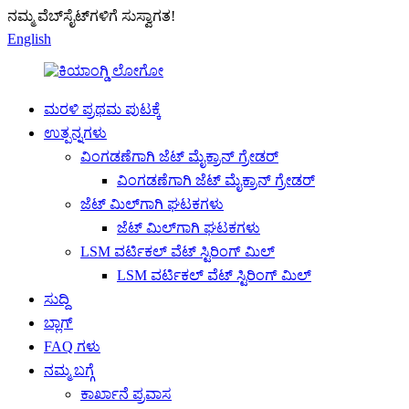
ನಮ್ಮ ವೆಬ್‌ಸೈಟ್‌ಗಳಿಗೆ ಸುಸ್ವಾಗತ!
English
ಮರಳಿ ಪ್ರಥಮ ಪುಟಕ್ಕೆ
ಉತ್ಪನ್ನಗಳು
ವಿಂಗಡಣೆಗಾಗಿ ಜೆಟ್ ಮೈಕ್ರಾನ್ ಗ್ರೇಡರ್
ವಿಂಗಡಣೆಗಾಗಿ ಜೆಟ್ ಮೈಕ್ರಾನ್ ಗ್ರೇಡರ್
ಜೆಟ್ ಮಿಲ್‌ಗಾಗಿ ಘಟಕಗಳು
ಜೆಟ್ ಮಿಲ್‌ಗಾಗಿ ಘಟಕಗಳು
LSM ವರ್ಟಿಕಲ್ ವೆಟ್ ಸ್ಟಿರಿಂಗ್ ಮಿಲ್
LSM ವರ್ಟಿಕಲ್ ವೆಟ್ ಸ್ಟಿರಿಂಗ್ ಮಿಲ್
ಸುದ್ದಿ
ಬ್ಲಾಗ್
FAQ ಗಳು
ನಮ್ಮ ಬಗ್ಗೆ
ಕಾರ್ಖಾನೆ ಪ್ರವಾಸ