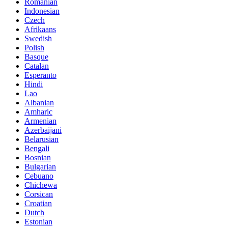
Romanian
Indonesian
Czech
Afrikaans
Swedish
Polish
Basque
Catalan
Esperanto
Hindi
Lao
Albanian
Amharic
Armenian
Azerbaijani
Belarusian
Bengali
Bosnian
Bulgarian
Cebuano
Chichewa
Corsican
Croatian
Dutch
Estonian