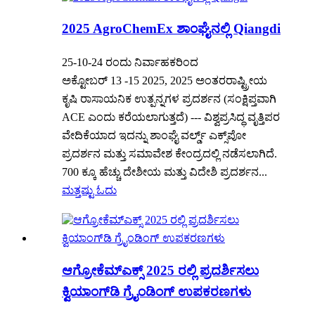
2025 AgroChemEx ಶಾಂಘೈನಲ್ಲಿ Qiangdi
25-10-24 ರಂದು ನಿರ್ವಾಹಕರಿಂದ
ಅಕ್ಟೋಬರ್ 13 -15 2025, 2025 ಅಂತರರಾಷ್ಟ್ರೀಯ
ಕೃಷಿ ರಾಸಾಯನಿಕ ಉತ್ಪನ್ನಗಳ ಪ್ರದರ್ಶನ (ಸಂಕ್ಷಿಪ್ತವಾಗಿ
ACE ಎಂದು ಕರೆಯಲಾಗುತ್ತದೆ) --- ವಿಶ್ವಪ್ರಸಿದ್ಧ ವೃತ್ತಿಪರ
ವೇದಿಕೆಯಾದ ಇದನ್ನು ಶಾಂಘೈ ವರ್ಲ್ಡ್ ಎಕ್ಸ್‌ಪೋ
ಪ್ರದರ್ಶನ ಮತ್ತು ಸಮಾವೇಶ ಕೇಂದ್ರದಲ್ಲಿ ನಡೆಸಲಾಗಿದೆ.
700 ಕ್ಕೂ ಹೆಚ್ಚು ದೇಶೀಯ ಮತ್ತು ವಿದೇಶಿ ಪ್ರದರ್ಶನ...
ಮತ್ತಷ್ಟು ಓದು
ಆಗ್ರೋಕೆಮ್‌ಎಕ್ಸ್ 2025 ರಲ್ಲಿ ಪ್ರದರ್ಶಿಸಲು
ಕ್ವಿಯಾಂಗ್‌ಡಿ ಗ್ರೈಂಡಿಂಗ್ ಉಪಕರಣಗಳು