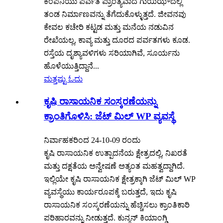
ಕಂಪನಿಯು ಪರ್ವತ ಪ್ರಾಂತ್ಯವಾದ ಗುಯಿಝೌದಲ್ಲಿ
ತಂಡ ನಿರ್ಮಾಣವನ್ನು ತೆಗೆದುಕೊಳ್ಳುತ್ತದೆ. ಜೀವನವು
ಕೇವಲ ಕಚೇರಿ ಕಟ್ಟಡ ಮತ್ತು ಮನೆಯ ನಡುವಿನ
ರೇಖೆಯಲ್ಲ, ಕಾವ್ಯ ಮತ್ತು ದೂರದ ಪರ್ವತಗಳು ಕೂಡ.
ರಸ್ತೆಯ ದೃಶ್ಯಾವಳಿಗಳು ಸರಿಯಾಗಿವೆ, ಸೂರ್ಯನು
ಹೊಳೆಯುತ್ತಿದ್ದಾನೆ...
ಮತ್ತಷ್ಟು ಓದು
ಕೃಷಿ ರಾಸಾಯನಿಕ ಸಂಸ್ಕರಣೆಯನ್ನು
ಕ್ರಾಂತಿಗೊಳಿಸಿ: ಜೆಟ್ ಮಿಲ್ WP ವ್ಯವಸ್ಥೆ
ನಿರ್ವಾಹಕರಿಂದ 24-10-09 ರಂದು
ಕೃಷಿ ರಾಸಾಯನಿಕ ಉತ್ಪಾದನೆಯ ಕ್ಷೇತ್ರದಲ್ಲಿ, ನಿಖರತೆ
ಮತ್ತು ದಕ್ಷತೆಯ ಅನ್ವೇಷಣೆ ಅತ್ಯಂತ ಮಹತ್ವದ್ದಾಗಿದೆ.
ಇಲ್ಲಿಯೇ ಕೃಷಿ ರಾಸಾಯನಿಕ ಕ್ಷೇತ್ರಕ್ಕಾಗಿ ಜೆಟ್ ಮಿಲ್ WP
ವ್ಯವಸ್ಥೆಯು ಕಾರ್ಯರೂಪಕ್ಕೆ ಬರುತ್ತದೆ, ಇದು ಕೃಷಿ
ರಾಸಾಯನಿಕ ಸಂಸ್ಕರಣೆಯನ್ನು ಹೆಚ್ಚಿಸಲು ಕ್ರಾಂತಿಕಾರಿ
ಪರಿಹಾರವನ್ನು ನೀಡುತ್ತದೆ. ಕುನ್ಶನ್ ಕಿಯಾಂಗ್ಡಿ