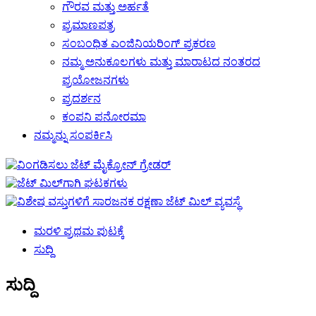
ಗೌರವ ಮತ್ತು ಅರ್ಹತೆ
ಪ್ರಮಾಣಪತ್ರ
ಸಂಬಂಧಿತ ಎಂಜಿನಿಯರಿಂಗ್ ಪ್ರಕರಣ
ನಮ್ಮ ಅನುಕೂಲಗಳು ಮತ್ತು ಮಾರಾಟದ ನಂತರದ
ಪ್ರಯೋಜನಗಳು
ಪ್ರದರ್ಶನ
ಕಂಪನಿ ಪನೋರಮಾ
ನಮ್ಮನ್ನು ಸಂಪರ್ಕಿಸಿ
ಮರಳಿ ಪ್ರಥಮ ಪುಟಕ್ಕೆ
ಸುದ್ದಿ
ಸುದ್ದಿ