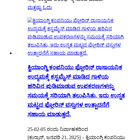
ಮತ್ತಷ್ಟು ಓದು
ಕ್ವಿಯಾಂಗ್ಡಿ ಕಂಪನಿಯು ಫ್ಲೋರಿನ್ ರಾಸಾಯನಿಕ
ಉದ್ಯಮಕ್ಕೆ ಕಸ್ಟಮೈಸ್ ಮಾಡಿದ ಗಾಳಿಯ
ಹರಿವಿನ ಪುಡಿಮಾಡುವ ಉಪಕರಣಗಳನ್ನು
ಸಮಯಕ್ಕೆ ಸರಿಯಾಗಿ ತಲುಪಿಸಿತು, ಇದು ಉನ್ನತ
ಮಟ್ಟದ ಫ್ಲೋರಿನ್ ವಸ್ತುಗಳ ಉತ್ಪಾದನೆಗೆ
ಸಹಾಯ ಮಾಡುತ್ತದೆ.
25-02-05 ರಂದು ನಿರ್ವಾಹಕರಿಂದ
[ಕುನ್ಶಾನ್, ಜನವರಿ 21, 2025] – ಕ್ವಿಯಾಂಗ್ಡಿ ಕಂಪನಿಯು