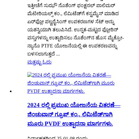
ಇತ್ತೀಚೆಗೆ ಸುಝೌ ನೊಶೆಂಗ್ ಫಂಕ್ಷನಲ್ ಪಾಲಿಮರ್
ಮೆಟೀರಿಯಲ್ಸ್ ಕಂ., ಲಿಮಿಟೆಡ್‌ಗೆ ಕಸ್ಟಮೈಸ್ ಮಾಡಿದ
ಏರ್‌ಫ್ಲೋ ಪಲ್ವರೈಸಿಂಗ್ ಉಪಕರಣಗಳ ಸೆಟ್ ಅನ್ನು
ಯಶಸ್ವಿಯಾಗಿ ತಲುಪಿಸಿದೆ. ಉನ್ನತ-ಮಟ್ಟದ ಫ್ಲೋರಿನ್
ವಸ್ತುಗಳನ್ನು ಉತ್ಪಾದಿಸಲು ನೊಶೆಂಗ್‌ನ ಹೊಸ ಮೈಕ್ರೋ-
ನ್ಯಾನೊ PTFE ಯೋಜನೆಯಲ್ಲಿ ಈ ಉಪಕರಣವನ್ನು
ಬಳಸಲಾಗುತ್ತದೆ ...
ಮತ್ತಷ್ಟು ಓದು
2024 ರಲ್ಲಿ ಪ್ರಮುಖ ಯೋಜನೆಯ ವಿತರಣೆ—
ಜಿಂಚುವಾನ್ ಗ್ರೂಪ್ ಕಂ., ಲಿಮಿಟೆಡ್‌ಗಾಗಿ
ಮೂರು PVDF ಉತ್ಪಾದನಾ ಮಾರ್ಗಗಳು.
ನಿರ್ವಾಹಕರಿಂದ 25-01-08 ರಂದು