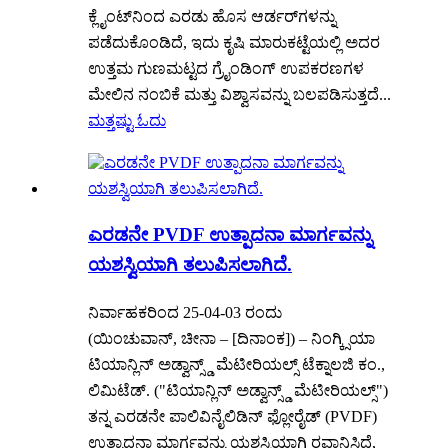
ಕ್ಲೈಂಟ್‌ನಿಂದ ಎರಡು ಹೊಸ ಆರ್ಡರ್‌ಗಳನ್ನು
ಪಡೆದುಕೊಂಡಿದೆ, ಇದು ಕೃಷಿ ಮಾರುಕಟ್ಟೆಯಲ್ಲಿ ಅದರ
ಉತ್ತಮ ಗುಣಮಟ್ಟದ ಗ್ರೈಂಡಿಂಗ್ ಉಪಕರಣಗಳ
ಮೇಲಿನ ನಂಬಿಕೆ ಮತ್ತು ವಿಶ್ವಾಸವನ್ನು ಬಲಪಡಿಸುತ್ತದೆ...
ಮತ್ತಷ್ಟು ಓದು
ಎರಡನೇ PVDF ಉತ್ಪಾದನಾ ಮಾರ್ಗವನ್ನು
ಯಶಸ್ವಿಯಾಗಿ ತಲುಪಿಸಲಾಗಿದೆ.
ನಿರ್ವಾಹಕರಿಂದ 25-04-03 ರಂದು
(ಯಿಂಚುವಾನ್, ಚೀನಾ – [ದಿನಾಂಕ]) – ನಿಂಗ್ಕ್ಸಿಯಾ
ಟಿಯಾನ್ಲಿನ್ ಅಡ್ವಾನ್ಸ್ಡ್ ಮೆಟೀರಿಯಲ್ಸ್ ಟೆಕ್ನಾಲಜಿ ಕಂ.,
ಲಿಮಿಟೆಡ್. ("ಟಿಯಾನ್ಲಿನ್ ಅಡ್ವಾನ್ಸ್ಡ್ ಮೆಟೀರಿಯಲ್ಸ್")
ತನ್ನ ಎರಡನೇ ಪಾಲಿವಿನೈಲಿಡಿನ್ ಫ್ಲೋರೈಡ್ (PVDF)
ಉತ್ಪಾದನಾ ಮಾರ್ಗವನ್ನು ಯಶಸ್ವಿಯಾಗಿ ರವಾನಿಸಿದೆ,