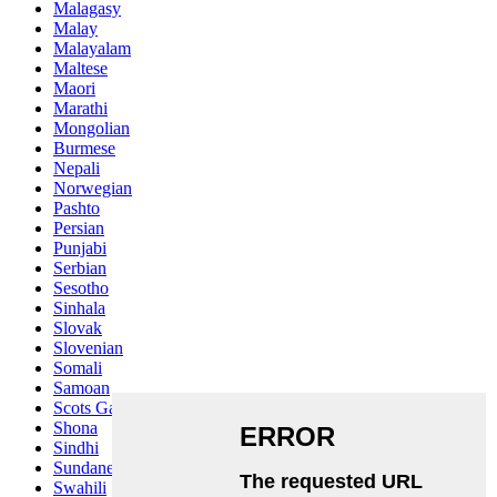
Malagasy
Malay
Malayalam
Maltese
Maori
Marathi
Mongolian
Burmese
Nepali
Norwegian
Pashto
Persian
Punjabi
Serbian
Sesotho
Sinhala
Slovak
Slovenian
Somali
Samoan
Scots Gaelic
Shona
Sindhi
Sundanese
Swahili