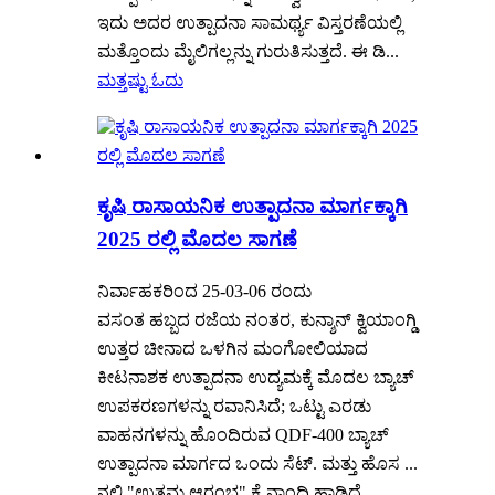
ಇದು ಅದರ ಉತ್ಪಾದನಾ ಸಾಮರ್ಥ್ಯ ವಿಸ್ತರಣೆಯಲ್ಲಿ
ಮತ್ತೊಂದು ಮೈಲಿಗಲ್ಲನ್ನು ಗುರುತಿಸುತ್ತದೆ. ಈ ಡಿ...
ಮತ್ತಷ್ಟು ಓದು
ಕೃಷಿ ರಾಸಾಯನಿಕ ಉತ್ಪಾದನಾ ಮಾರ್ಗಕ್ಕಾಗಿ
2025 ರಲ್ಲಿ ಮೊದಲ ಸಾಗಣೆ
ನಿರ್ವಾಹಕರಿಂದ 25-03-06 ರಂದು
ವಸಂತ ಹಬ್ಬದ ರಜೆಯ ನಂತರ, ಕುನ್ಶಾನ್ ಕ್ವಿಯಾಂಗ್ಡಿ
ಉತ್ತರ ಚೀನಾದ ಒಳಗಿನ ಮಂಗೋಲಿಯಾದ
ಕೀಟನಾಶಕ ಉತ್ಪಾದನಾ ಉದ್ಯಮಕ್ಕೆ ಮೊದಲ ಬ್ಯಾಚ್
ಉಪಕರಣಗಳನ್ನು ರವಾನಿಸಿದೆ; ಒಟ್ಟು ಎರಡು
ವಾಹನಗಳನ್ನು ಹೊಂದಿರುವ QDF-400 ಬ್ಯಾಚ್
ಉತ್ಪಾದನಾ ಮಾರ್ಗದ ಒಂದು ಸೆಟ್. ಮತ್ತು ಹೊಸ ...
ನಲ್ಲಿ "ಉತ್ತಮ ಆರಂಭ" ಕ್ಕೆ ನಾಂದಿ ಹಾಡಿದೆ.