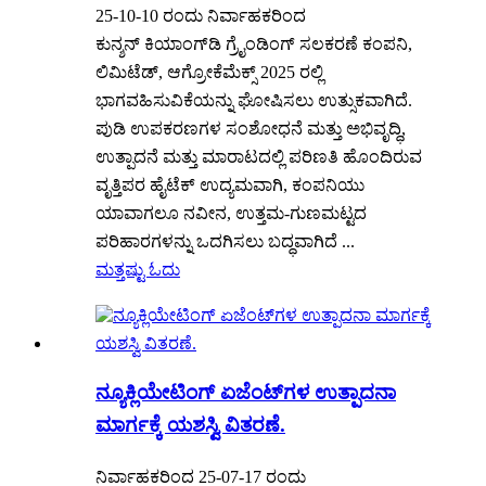
25-10-10 ರಂದು ನಿರ್ವಾಹಕರಿಂದ
ಕುನ್ಶನ್ ಕಿಯಾಂಗ್‌ಡಿ ಗ್ರೈಂಡಿಂಗ್ ಸಲಕರಣೆ ಕಂಪನಿ,
ಲಿಮಿಟೆಡ್, ಆಗ್ರೋಕೆಮೆಕ್ಸ್ 2025 ರಲ್ಲಿ
ಭಾಗವಹಿಸುವಿಕೆಯನ್ನು ಘೋಷಿಸಲು ಉತ್ಸುಕವಾಗಿದೆ.
ಪುಡಿ ಉಪಕರಣಗಳ ಸಂಶೋಧನೆ ಮತ್ತು ಅಭಿವೃದ್ಧಿ,
ಉತ್ಪಾದನೆ ಮತ್ತು ಮಾರಾಟದಲ್ಲಿ ಪರಿಣತಿ ಹೊಂದಿರುವ
ವೃತ್ತಿಪರ ಹೈಟೆಕ್ ಉದ್ಯಮವಾಗಿ, ಕಂಪನಿಯು
ಯಾವಾಗಲೂ ನವೀನ, ಉತ್ತಮ-ಗುಣಮಟ್ಟದ
ಪರಿಹಾರಗಳನ್ನು ಒದಗಿಸಲು ಬದ್ಧವಾಗಿದೆ ...
ಮತ್ತಷ್ಟು ಓದು
ನ್ಯೂಕ್ಲಿಯೇಟಿಂಗ್ ಏಜೆಂಟ್‌ಗಳ ಉತ್ಪಾದನಾ
ಮಾರ್ಗಕ್ಕೆ ಯಶಸ್ವಿ ವಿತರಣೆ.
ನಿರ್ವಾಹಕರಿಂದ 25-07-17 ರಂದು