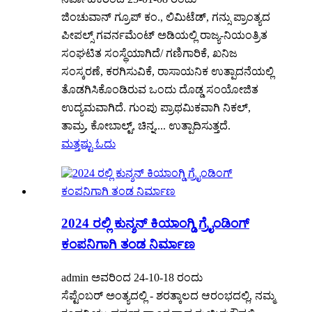
ಜಿಂಚುವಾನ್ ಗ್ರೂಪ್ ಕಂ., ಲಿಮಿಟೆಡ್, ಗನ್ಸು ಪ್ರಾಂತ್ಯದ
ಪೀಪಲ್ಸ್ ಗವರ್ನಮೆಂಟ್ ಅಡಿಯಲ್ಲಿ ರಾಜ್ಯ-ನಿಯಂತ್ರಿತ
ಸಂಘಟಿತ ಸಂಸ್ಥೆಯಾಗಿದೆ/ ಗಣಿಗಾರಿಕೆ, ಖನಿಜ
ಸಂಸ್ಕರಣೆ, ಕರಗಿಸುವಿಕೆ, ರಾಸಾಯನಿಕ ಉತ್ಪಾದನೆಯಲ್ಲಿ
ತೊಡಗಿಸಿಕೊಂಡಿರುವ ಒಂದು ದೊಡ್ಡ ಸಂಯೋಜಿತ
ಉದ್ಯಮವಾಗಿದೆ. ಗುಂಪು ಪ್ರಾಥಮಿಕವಾಗಿ ನಿಕಲ್,
ತಾಮ್ರ, ಕೋಬಾಲ್ಟ್, ಚಿನ್ನ,... ಉತ್ಪಾದಿಸುತ್ತದೆ.
ಮತ್ತಷ್ಟು ಓದು
2024 ರಲ್ಲಿ ಕುನ್ಶನ್ ಕಿಯಾಂಗ್ಡಿ ಗ್ರೈಂಡಿಂಗ್
ಕಂಪನಿಗಾಗಿ ತಂಡ ನಿರ್ಮಾಣ
admin ಅವರಿಂದ 24-10-18 ರಂದು
ಸೆಪ್ಟೆಂಬರ್ ಅಂತ್ಯದಲ್ಲಿ - ಶರತ್ಕಾಲದ ಆರಂಭದಲ್ಲಿ, ನಮ್ಮ