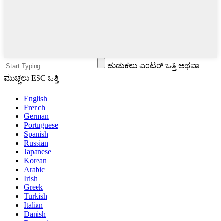
ಹುಡುಕಲು ಎಂಟರ್ ಒತ್ತಿ ಅಥವಾ
ಮುಚ್ಚಲು ESC ಒತ್ತಿ
English
French
German
Portuguese
Spanish
Russian
Japanese
Korean
Arabic
Irish
Greek
Turkish
Italian
Danish