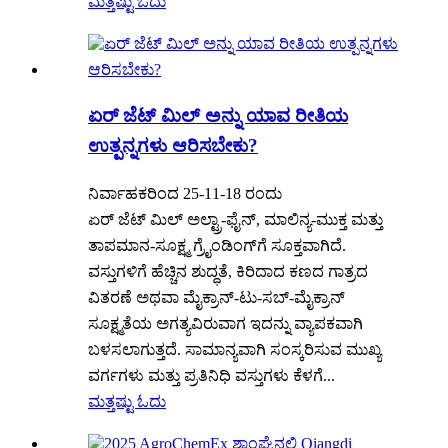
ಮತ್ತಷ್ಟು ಓದು
ಏರ್ ಜೆಟ್ ಮಿಲ್ ಅನ್ನು ಯಾವ ರೀತಿಯ
ಉತ್ಪನ್ನಗಳು ಆರಿಸಬೇಕು?
ನಿರ್ವಾಹಕರಿಂದ 25-11-18 ರಂದು
ಏರ್ ಜೆಟ್ ಮಿಲ್ ಅಲ್ಟ್ರಾ-ಫೈನ್, ಮಾಲಿನ್ಯ-ಮುಕ್ತ ಮತ್ತು
ತಾಪಮಾನ-ಸೂಕ್ಷ್ಮ ಗ್ರೈಂಡಿಂಗ್‌ಗೆ ಸೂಕ್ತವಾಗಿದೆ.
ವಸ್ತುಗಳಿಗೆ ಹೆಚ್ಚಿನ ಶುದ್ಧತೆ, ಕಿರಿದಾದ ಕಣದ ಗಾತ್ರದ
ವಿತರಣೆ ಅಥವಾ ಮೈಕ್ರಾನ್-ಟು-ಸಬ್-ಮೈಕ್ರಾನ್
ಸೂಕ್ಷ್ಮತೆಯ ಅಗತ್ಯವಿರುವಾಗ ಇದನ್ನು ವ್ಯಾಪಕವಾಗಿ
ಬಳಸಲಾಗುತ್ತದೆ. ಸಾಮಾನ್ಯವಾಗಿ ಸಂಸ್ಕರಿಸುವ ಮುಖ್ಯ
ವರ್ಗಗಳು ಮತ್ತು ಪ್ರತಿನಿಧಿ ವಸ್ತುಗಳು ಕೆಳಗೆ...
ಮತ್ತಷ್ಟು ಓದು