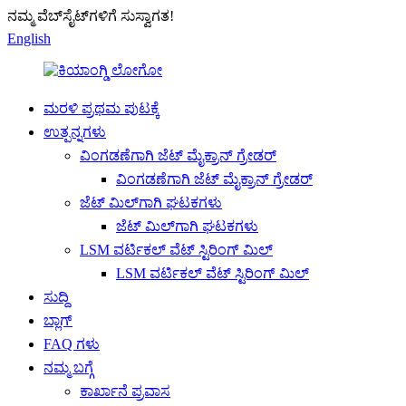
ನಮ್ಮ ವೆಬ್‌ಸೈಟ್‌ಗಳಿಗೆ ಸುಸ್ವಾಗತ!
English
ಮರಳಿ ಪ್ರಥಮ ಪುಟಕ್ಕೆ
ಉತ್ಪನ್ನಗಳು
ವಿಂಗಡಣೆಗಾಗಿ ಜೆಟ್ ಮೈಕ್ರಾನ್ ಗ್ರೇಡರ್
ವಿಂಗಡಣೆಗಾಗಿ ಜೆಟ್ ಮೈಕ್ರಾನ್ ಗ್ರೇಡರ್
ಜೆಟ್ ಮಿಲ್‌ಗಾಗಿ ಘಟಕಗಳು
ಜೆಟ್ ಮಿಲ್‌ಗಾಗಿ ಘಟಕಗಳು
LSM ವರ್ಟಿಕಲ್ ವೆಟ್ ಸ್ಟಿರಿಂಗ್ ಮಿಲ್
LSM ವರ್ಟಿಕಲ್ ವೆಟ್ ಸ್ಟಿರಿಂಗ್ ಮಿಲ್
ಸುದ್ದಿ
ಬ್ಲಾಗ್
FAQ ಗಳು
ನಮ್ಮ ಬಗ್ಗೆ
ಕಾರ್ಖಾನೆ ಪ್ರವಾಸ