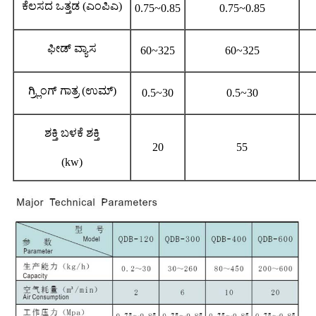
ಕೆಲಸದ ಒತ್ತಡ (ಎಂಪಿಎ)
0.75~0.85
0.75~0.85
ಫೀಡ್ ವ್ಯಾಸ
60~325
60~325
ಗ್ರ್ಲಿಂಗ್ ಗಾತ್ರ (ಉಮ್)
0.5~30
0.5~30
ಶಕ್ತಿ ಬಳಕೆ ಶಕ್ತಿ
20
55
(kw)