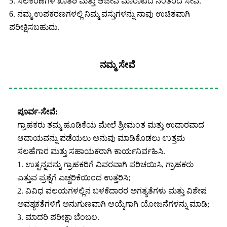
5. ಸಲಕರಣೆಗಳ ಖಾತರಿ ಮತ್ತು ಆಜೀವ ಮಾರಾಟದ ನಂತರದ ಸೇವೆ.
6. ನಮ್ಮ ಉಪಕರಣಗಳಲ್ಲಿ ನಿಮ್ಮ ವಸ್ತುಗಳನ್ನು ನಾವು ಉಚಿತವಾಗಿ
ಪರೀಕ್ಷಿಸಬಹುದು.
ನಮ್ಮ ಸೇವೆ
ಪೂರ್ವ-ಸೇವೆ:
ಗ್ರಾಹಕರು ತಮ್ಮ ಹೂಡಿಕೆಯ ಮೇಲೆ ಶ್ರೀಮಂತ ಮತ್ತು ಉದಾರವಾದ
ಆದಾಯವನ್ನು ಪಡೆಯಲು ಅನುವು ಮಾಡಿಕೊಡಲು ಉತ್ತಮ
ಸಲಹೆಗಾರ ಮತ್ತು ಸಹಾಯಕರಾಗಿ ಕಾರ್ಯನಿರ್ವಹಿಸಿ.
1. ಉತ್ಪನ್ನವನ್ನು ಗ್ರಾಹಕರಿಗೆ ವಿವರವಾಗಿ ಪರಿಚಯಿಸಿ, ಗ್ರಾಹಕರು
ಎತ್ತುವ ಪ್ರಶ್ನೆಗೆ ಎಚ್ಚರಿಕೆಯಿಂದ ಉತ್ತರಿಸಿ;
2. ವಿವಿಧ ವಲಯಗಳಲ್ಲಿನ ಬಳಕೆದಾರರ ಅಗತ್ಯತೆಗಳು ಮತ್ತು ವಿಶೇಷ
ಅವಶ್ಯಕತೆಗಳಿಗೆ ಅನುಗುಣವಾಗಿ ಆಯ್ಕೆಗಾಗಿ ಯೋಜನೆಗಳನ್ನು ಮಾಡಿ;
3. ಮಾದರಿ ಪರೀಕ್ಷಾ ಬೆಂಬಲ.