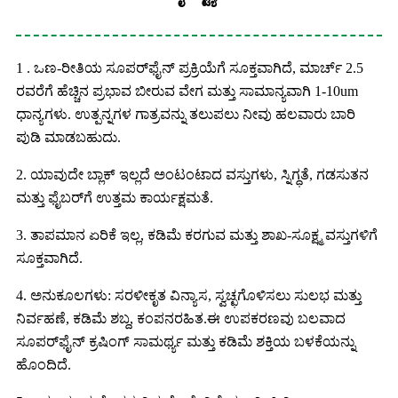
1 . ಒಣ-ರೀತಿಯ ಸೂಪರ್‌ಫೈನ್ ಪ್ರಕ್ರಿಯೆಗೆ ಸೂಕ್ತವಾಗಿದೆ, ಮಾರ್ಚ್ 2.5
ರವರೆಗೆ ಹೆಚ್ಚಿನ ಪ್ರಭಾವ ಬೀರುವ ವೇಗ ಮತ್ತು ಸಾಮಾನ್ಯವಾಗಿ 1-10um
ಧಾನ್ಯಗಳು. ಉತ್ಪನ್ನಗಳ ಗಾತ್ರವನ್ನು ತಲುಪಲು ನೀವು ಹಲವಾರು ಬಾರಿ
ಪುಡಿ ಮಾಡಬಹುದು.
2. ಯಾವುದೇ ಬ್ಲಾಕ್ ಇಲ್ಲದೆ ಅಂಟಂಟಾದ ವಸ್ತುಗಳು, ಸ್ನಿಗ್ಧತೆ, ಗಡಸುತನ
ಮತ್ತು ಫೈಬರ್‌ಗೆ ಉತ್ತಮ ಕಾರ್ಯಕ್ಷಮತೆ.
3. ತಾಪಮಾನ ಏರಿಕೆ ಇಲ್ಲ, ಕಡಿಮೆ ಕರಗುವ ಮತ್ತು ಶಾಖ-ಸೂಕ್ಷ್ಮ ವಸ್ತುಗಳಿಗೆ
ಸೂಕ್ತವಾಗಿದೆ.
4. ಅನುಕೂಲಗಳು: ಸರಳೀಕೃತ ವಿನ್ಯಾಸ, ಸ್ವಚ್ಛಗೊಳಿಸಲು ಸುಲಭ ಮತ್ತು
ನಿರ್ವಹಣೆ, ಕಡಿಮೆ ಶಬ್ದ, ಕಂಪನರಹಿತ.ಈ ಉಪಕರಣವು ಬಲವಾದ
ಸೂಪರ್‌ಫೈನ್ ಕ್ರಷಿಂಗ್ ಸಾಮರ್ಥ್ಯ ಮತ್ತು ಕಡಿಮೆ ಶಕ್ತಿಯ ಬಳಕೆಯನ್ನು
ಹೊಂದಿದೆ.