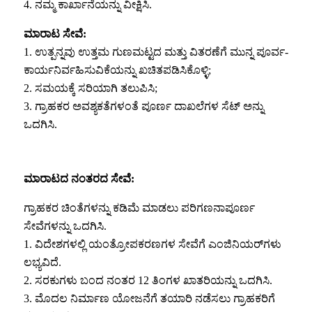
4. ನಮ್ಮ ಕಾರ್ಖಾನೆಯನ್ನು ವೀಕ್ಷಿಸಿ.
ಮಾರಾಟ ಸೇವೆ:
1. ಉತ್ಪನ್ನವು ಉತ್ತಮ ಗುಣಮಟ್ಟದ ಮತ್ತು ವಿತರಣೆಗೆ ಮುನ್ನ ಪೂರ್ವ-
ಕಾರ್ಯನಿರ್ವಹಿಸುವಿಕೆಯನ್ನು ಖಚಿತಪಡಿಸಿಕೊಳ್ಳಿ;
2. ಸಮಯಕ್ಕೆ ಸರಿಯಾಗಿ ತಲುಪಿಸಿ;
3. ಗ್ರಾಹಕರ ಅವಶ್ಯಕತೆಗಳಂತೆ ಪೂರ್ಣ ದಾಖಲೆಗಳ ಸೆಟ್ ಅನ್ನು
ಒದಗಿಸಿ.
ಮಾರಾಟದ ನಂತರದ ಸೇವೆ:
ಗ್ರಾಹಕರ ಚಿಂತೆಗಳನ್ನು ಕಡಿಮೆ ಮಾಡಲು ಪರಿಗಣನಾಪೂರ್ಣ
ಸೇವೆಗಳನ್ನು ಒದಗಿಸಿ.
1. ವಿದೇಶಗಳಲ್ಲಿ ಯಂತ್ರೋಪಕರಣಗಳ ಸೇವೆಗೆ ಎಂಜಿನಿಯರ್‌ಗಳು
ಲಭ್ಯವಿದೆ.
2. ಸರಕುಗಳು ಬಂದ ನಂತರ 12 ತಿಂಗಳ ಖಾತರಿಯನ್ನು ಒದಗಿಸಿ.
3. ಮೊದಲ ನಿರ್ಮಾಣ ಯೋಜನೆಗೆ ತಯಾರಿ ನಡೆಸಲು ಗ್ರಾಹಕರಿಗೆ