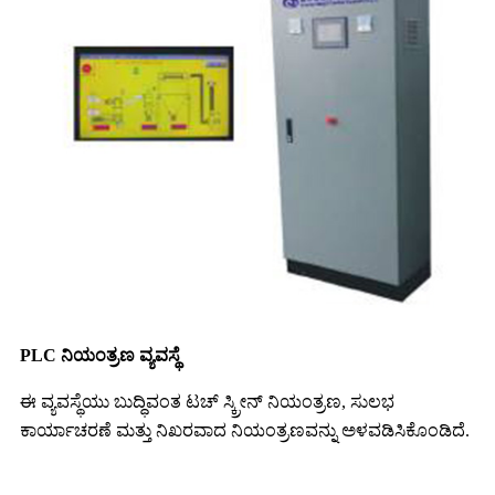
PLC ನಿಯಂತ್ರಣ ವ್ಯವಸ್ಥೆ
ಈ ವ್ಯವಸ್ಥೆಯು ಬುದ್ಧಿವಂತ ಟಚ್ ಸ್ಕ್ರೀನ್ ನಿಯಂತ್ರಣ, ಸುಲಭ
ಕಾರ್ಯಾಚರಣೆ ಮತ್ತು ನಿಖರವಾದ ನಿಯಂತ್ರಣವನ್ನು ಅಳವಡಿಸಿಕೊಂಡಿದೆ.