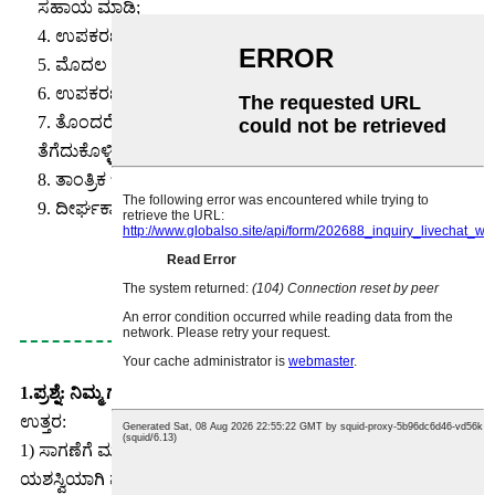
ಸಹಾಯ ಮಾಡಿ;
4. ಉಪಕರಣಗಳನ್ನು ಸ್ಥಾಪಿಸಿ ಮತ್ತು ಡೀಬಗ್ ಮಾಡಿ;
5. ಮೊದಲ ಸಾಲಿನ ನಿರ್ವಾಹಕರಿಗೆ ತರಬೇತಿ ನೀಡಿ;
6. ಉಪಕರಣಗಳನ್ನು ಪರೀಕ್ಷಿಸಿ;
7. ತೊಂದರೆಗಳನ್ನು ತ್ವರಿತವಾಗಿ ತೊಡೆದುಹಾಕಲು ಉಪಕ್ರಮ
ತೆಗೆದುಕೊಳ್ಳಿ;
8. ತಾಂತ್ರಿಕ ಬೆಂಬಲವನ್ನು ಒದಗಿಸಿ;
9. ದೀರ್ಘಕಾಲೀನ ಮತ್ತು ಸ್ನೇಹಪರ ಸಂಬಂಧವನ್ನು ಸ್ಥಾಪಿಸಿ.
ಪದೇ ಪದೇ ಕೇಳಲಾಗುವ ಪ್ರಶ್ನೆಗಳು
1.ಪ್ರಶ್ನೆ: ನಿಮ್ಮ ಗುಣಮಟ್ಟವನ್ನು ನಾನು ಹೇಗೆ ನಂಬಬಹುದು?
ಉತ್ತರ:
1) ಸಾಗಣೆಗೆ ಮುನ್ನ ಎಲ್ಲಾ ಯಂತ್ರಗಳನ್ನು ಕ್ವಿಯಾಂಗ್‌ಡಿ ಕಾರ್ಯಾಗಾರದಲ್ಲಿ
ಯಶಸ್ವಿಯಾಗಿ ಪರೀಕ್ಷಿಸಬೇಕು.