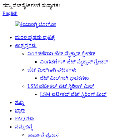
ನಮ್ಮ ವೆಬ್‌ಸೈಟ್‌ಗಳಿಗೆ ಸುಸ್ವಾಗತ!
English
ಮರಳಿ ಪ್ರಥಮ ಪುಟಕ್ಕೆ
ಉತ್ಪನ್ನಗಳು
ವಿಂಗಡಣೆಗಾಗಿ ಜೆಟ್ ಮೈಕ್ರಾನ್ ಗ್ರೇಡರ್
ವಿಂಗಡಣೆಗಾಗಿ ಜೆಟ್ ಮೈಕ್ರಾನ್ ಗ್ರೇಡರ್
ಜೆಟ್ ಮಿಲ್‌ಗಾಗಿ ಘಟಕಗಳು
ಜೆಟ್ ಮಿಲ್‌ಗಾಗಿ ಘಟಕಗಳು
LSM ವರ್ಟಿಕಲ್ ವೆಟ್ ಸ್ಟಿರಿಂಗ್ ಮಿಲ್
LSM ವರ್ಟಿಕಲ್ ವೆಟ್ ಸ್ಟಿರಿಂಗ್ ಮಿಲ್
ಸುದ್ದಿ
ಬ್ಲಾಗ್
FAQ ಗಳು
ನಮ್ಮ ಬಗ್ಗೆ
ಕಾರ್ಖಾನೆ ಪ್ರವಾಸ