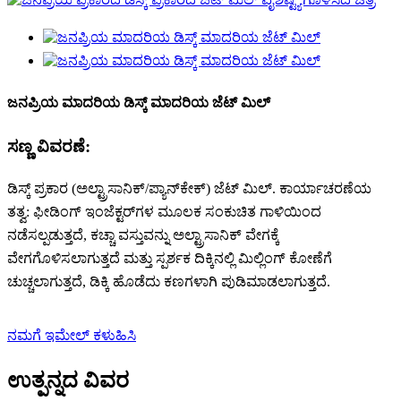
ಜನಪ್ರಿಯ ಮಾದರಿಯ ಡಿಸ್ಕ್ ಮಾದರಿಯ ಜೆಟ್ ಮಿಲ್
ಸಣ್ಣ ವಿವರಣೆ:
ಡಿಸ್ಕ್ ಪ್ರಕಾರ (ಅಲ್ಟ್ರಾಸಾನಿಕ್/ಪ್ಯಾನ್‌ಕೇಕ್) ಜೆಟ್ ಮಿಲ್. ಕಾರ್ಯಾಚರಣೆಯ
ತತ್ವ: ಫೀಡಿಂಗ್ ಇಂಜೆಕ್ಟರ್‌ಗಳ ಮೂಲಕ ಸಂಕುಚಿತ ಗಾಳಿಯಿಂದ
ನಡೆಸಲ್ಪಡುತ್ತದೆ, ಕಚ್ಚಾ ವಸ್ತುವನ್ನು ಅಲ್ಟ್ರಾಸಾನಿಕ್ ವೇಗಕ್ಕೆ
ವೇಗಗೊಳಿಸಲಾಗುತ್ತದೆ ಮತ್ತು ಸ್ಪರ್ಶಕ ದಿಕ್ಕಿನಲ್ಲಿ ಮಿಲ್ಲಿಂಗ್ ಕೋಣೆಗೆ
ಚುಚ್ಚಲಾಗುತ್ತದೆ, ಡಿಕ್ಕಿ ಹೊಡೆದು ಕಣಗಳಾಗಿ ಪುಡಿಮಾಡಲಾಗುತ್ತದೆ.
ನಮಗೆ ಇಮೇಲ್ ಕಳುಹಿಸಿ
ಉತ್ಪನ್ನದ ವಿವರ