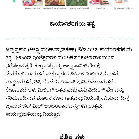
ಕಾರ್ಯಾಚರಣೆಯ ತತ್ವ
ಡಿಸ್ಕ್ ಪ್ರಕಾರ (ಅಲ್ಟ್ರಾಸಾನಿಕ್/ಪ್ಯಾನ್‌ಕೇಕ್) ಜೆಟ್ ಮಿಲ್. ಕಾರ್ಯಾಚರಣೆಯ
ತತ್ವ: ಫೀಡಿಂಗ್ ಇಂಜೆಕ್ಟರ್‌ಗಳ ಮೂಲಕ ಸಂಕುಚಿತ ಗಾಳಿಯಿಂದ
ನಡೆಸಲ್ಪಡುತ್ತದೆ, ಕಚ್ಚಾ ವಸ್ತುವನ್ನು ಅಲ್ಟ್ರಾಸಾನಿಕ್ ವೇಗಕ್ಕೆ
ವೇಗಗೊಳಿಸಲಾಗುತ್ತದೆ ಮತ್ತು ಸ್ಪರ್ಶಕ ದಿಕ್ಕಿನಲ್ಲಿ ಮಿಲ್ಲಿಂಗ್ ಕೋಣೆಗೆ
ಚುಚ್ಚಲಾಗುತ್ತದೆ, ಡಿಕ್ಕಿ ಹೊಡೆದು ಕಣವಾಗಿ ಪುಡಿಮಾಡಲಾಗುತ್ತದೆ.
ರೇಖಾಂಶದ ಆಳ, ಮಿಲ್ಲಿಂಗ್ ಒತ್ತಡ ಮತ್ತು ವಸ್ತು ಫೀಡಿಂಗ್ ವೇಗವನ್ನು
ಸರಿಹೊಂದಿಸುವ ಮೂಲಕ ಕಣದ ಗಾತ್ರವನ್ನು ನಿಯಂತ್ರಿಸಬಹುದು. ಡಿಸ್ಕ್
ಪ್ರಕಾರದ ಜೆಟ್ ಮಿಲ್ ಅಂಟಂಟಾದ ವಸ್ತುಗಳಿಗೆ ಉತ್ತಮ
ಕಾರ್ಯಕ್ಷಮತೆಯನ್ನು ನೀಡುತ್ತದೆ.
ವೈಶಿಷ್ಟ್ಯಗಳು