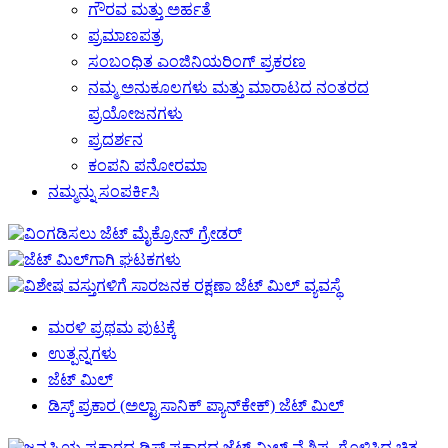
ಗೌರವ ಮತ್ತು ಅರ್ಹತೆ
ಪ್ರಮಾಣಪತ್ರ
ಸಂಬಂಧಿತ ಎಂಜಿನಿಯರಿಂಗ್ ಪ್ರಕರಣ
ನಮ್ಮ ಅನುಕೂಲಗಳು ಮತ್ತು ಮಾರಾಟದ ನಂತರದ
ಪ್ರಯೋಜನಗಳು
ಪ್ರದರ್ಶನ
ಕಂಪನಿ ಪನೋರಮಾ
ನಮ್ಮನ್ನು ಸಂಪರ್ಕಿಸಿ
ಮರಳಿ ಪ್ರಥಮ ಪುಟಕ್ಕೆ
ಉತ್ಪನ್ನಗಳು
ಜೆಟ್ ಮಿಲ್
ಡಿಸ್ಕ್ ಪ್ರಕಾರ (ಅಲ್ಟ್ರಾಸಾನಿಕ್ ಪ್ಯಾನ್‌ಕೇಕ್) ಜೆಟ್ ಮಿಲ್