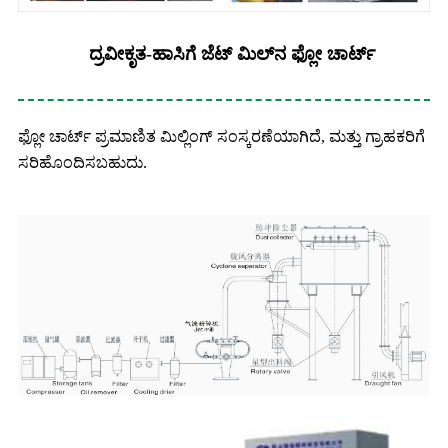
ದ್ರವೀಕೃತ-ಹಾಸಿಗೆ ಜೆಟ್ ಮಿಲ್‌ನ ಫ್ಲೋ ಚಾರ್ಟ್
ಫ್ಲೋ ಚಾರ್ಟ್ ಪ್ರಮಾಣಿತ ಮಿಲ್ಲಿಂಗ್ ಸಂಸ್ಕರಣೆಯಾಗಿದೆ, ಮತ್ತು ಗ್ರಾಹಕರಿಗೆ
ಸರಿಹೊಂದಿಸಬಹುದು.