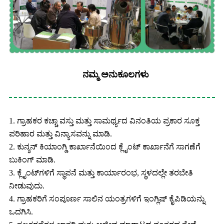
ನಮ್ಮ ಅನುಕೂಲಗಳು
1. ಗ್ರಾಹಕರ ಕಚ್ಚಾ ವಸ್ತು ಮತ್ತು ಸಾಮರ್ಥ್ಯದ ವಿನಂತಿಯ ಪ್ರಕಾರ ಸೂಕ್ತ
ಪರಿಹಾರ ಮತ್ತು ವಿನ್ಯಾಸವನ್ನು ಮಾಡಿ.
2. ಕುನ್ಶನ್ ಕಿಯಾಂಗ್ಡಿ ಕಾರ್ಖಾನೆಯಿಂದ ಕ್ಲೈಂಟ್ ಕಾರ್ಖಾನೆಗೆ ಸಾಗಣೆಗೆ
ಬುಕಿಂಗ್ ಮಾಡಿ.
3. ಕ್ಲೈಂಟ್‌ಗಳಿಗೆ ಸ್ಥಾಪನೆ ಮತ್ತು ಕಾರ್ಯಾರಂಭ, ಸ್ಥಳದಲ್ಲೇ ತರಬೇತಿ
ನೀಡುವುದು.
4. ಗ್ರಾಹಕರಿಗೆ ಸಂಪೂರ್ಣ ಸಾಲಿನ ಯಂತ್ರಗಳಿಗೆ ಇಂಗ್ಲಿಷ್ ಕೈಪಿಡಿಯನ್ನು
ಒದಗಿಸಿ.