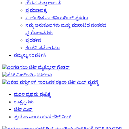
ಗೌರವ ಮತ್ತು ಅರ್ಹತೆ
ಪ್ರಮಾಣಪತ್ರ
ಸಂಬಂಧಿತ ಎಂಜಿನಿಯರಿಂಗ್ ಪ್ರಕರಣ
ನಮ್ಮ ಅನುಕೂಲಗಳು ಮತ್ತು ಮಾರಾಟದ ನಂತರದ
ಪ್ರಯೋಜನಗಳು
ಪ್ರದರ್ಶನ
ಕಂಪನಿ ಪನೋರಮಾ
ನಮ್ಮನ್ನು ಸಂಪರ್ಕಿಸಿ
ಮರಳಿ ಪ್ರಥಮ ಪುಟಕ್ಕೆ
ಉತ್ಪನ್ನಗಳು
ಜೆಟ್ ಮಿಲ್
ಪ್ರಯೋಗಾಲಯ ಬಳಕೆ ಜೆಟ್ ಮಿಲ್