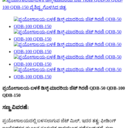
ಪ್ರಯೋಗಾಲಯ-ಬಳಕೆ ಡಿಸ್ಕ್-ಮಾದರಿಯ ಜೆಟ್ ಗಿರಣಿ QDB-50 QDB-100
QDB-150
ಸಣ್ಣ ವಿವರಣೆ:
ಪ್ರಯೋಗಾಲಯದಲ್ಲಿ ಬಳಸಲಾಗುವ ಜೆಟ್ ಮಿಲ್, ಇದರ ತತ್ವ: ಫೀಡಿಂಗ್