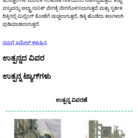
ಇಂಜೆಕ್ಟರ್‌ಗಳ ಮೂಲಕ ಸಂಕುಚಿತ ಗಾಳಿಯಿಂದ ನಡೆಸಲ್ಪಡುತ್ತದೆ, ಕಚ್ಚಾ
ವಸ್ತುವನ್ನು ಅಲ್ಟ್ರಾಸಾನಿಕ್ ವೇಗಕ್ಕೆ ವೇಗಗೊಳಿಸಲಾಗುತ್ತದೆ ಮತ್ತು ಸ್ಪರ್ಶಕ
ದಿಕ್ಕಿನಲ್ಲಿ ಮಿಲ್ಲಿಂಗ್ ಕೋಣೆಗೆ ಚುಚ್ಚಲಾಗುತ್ತದೆ, ಡಿಕ್ಕಿ ಹೊಡೆದು ಕಣಗಳಾಗಿ
ಪುಡಿಮಾಡಲಾಗುತ್ತದೆ.
ನಮಗೆ ಇಮೇಲ್ ಕಳುಹಿಸಿ
ಉತ್ಪನ್ನದ ವಿವರ
ಉತ್ಪನ್ನ ಟ್ಯಾಗ್‌ಗಳು
ಉತ್ಪನ್ನ ವಿವರಣೆ