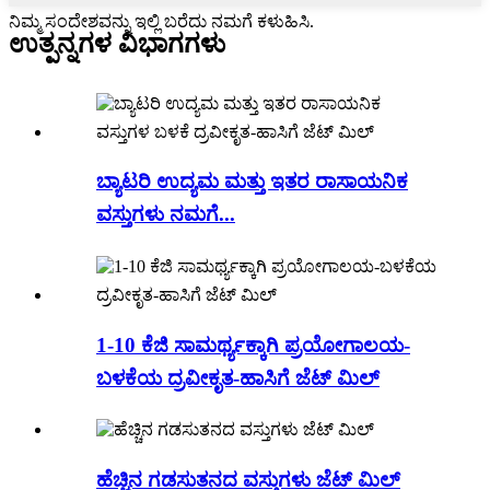
ನಿಮ್ಮ ಸಂದೇಶವನ್ನು ಇಲ್ಲಿ ಬರೆದು ನಮಗೆ ಕಳುಹಿಸಿ.
ಉತ್ಪನ್ನಗಳ ವಿಭಾಗಗಳು
ಬ್ಯಾಟರಿ ಉದ್ಯಮ ಮತ್ತು ಇತರ ರಾಸಾಯನಿಕ
ವಸ್ತುಗಳು ನಮಗೆ...
1-10 ಕೆಜಿ ಸಾಮರ್ಥ್ಯಕ್ಕಾಗಿ ಪ್ರಯೋಗಾಲಯ-
ಬಳಕೆಯ ದ್ರವೀಕೃತ-ಹಾಸಿಗೆ ಜೆಟ್ ಮಿಲ್
ಹೆಚ್ಚಿನ ಗಡಸುತನದ ವಸ್ತುಗಳು ಜೆಟ್ ಮಿಲ್