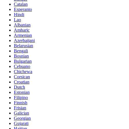
Catalan
Esperanto
Hindi
Lao
Albanian
Amharic
Armenian
Azerbaijani
Belarusian
Bengali
Bosnian
Bulgarian
Cebuano
Chichewa
Corsican
Croatian
Dutch
Estonian
Filipino
Finnish
Frisian
Galician
Georgian
Gujarati
Haitian