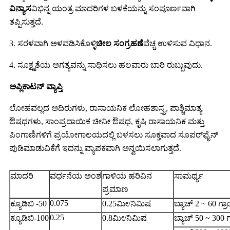
ವಿನ್ಯಾಸ
ವಿಭಿನ್ನ ಯಂತ್ರ ಮಾದರಿಗಳ ಬಳಕೆಯನ್ನು ಸಂಪೂರ್ಣವಾಗಿ
ತಪ್ಪಿಸುತ್ತದೆ.
3. ಸರಳವಾಗಿ ಅಳವಡಿಸಿಕೊಳ್ಳಿ
ಚೀಲ ಸಂಗ್ರಹಣೆ
ವೆಚ್ಚ ಉಳಿಸುವ ವಿಧಾನ.
4. ಸೂಕ್ಷ್ಮತೆಯ ಅಗತ್ಯವನ್ನು ಸಾಧಿಸಲು ಹಲವಾರು ಬಾರಿ ರುಬ್ಬುವುದು.
ಅಪ್ಲಿಕಾಟನ್ ವ್ಯಾಪ್ತಿ
ಲೋಹವಲ್ಲದ ಅದಿರುಗಳು, ರಾಸಾಯನಿಕ ಲೋಹಶಾಸ್ತ್ರ, ಪಾಶ್ಚಿಮಾತ್ಯ
ಔಷಧಗಳು, ಸಾಂಪ್ರದಾಯಿಕ ಚೀನೀ ಔಷಧ, ಕೃಷಿ ರಾಸಾಯನಿಕ ಮತ್ತು
ಪಿಂಗಾಣಿಗಳಿಗೆ ಪ್ರಯೋಗಾಲಯದಲ್ಲಿ ಬಳಸಲು ಸೂಕ್ತವಾದ ಸೂಪರ್‌ಫೈನ್
ಪುಡಿಮಾಡುವಿಕೆಗೆ ಇದನ್ನು ವ್ಯಾಪಕವಾಗಿ ಅನ್ವಯಿಸಲಾಗುತ್ತದೆ.
ಮಾದರಿ
ವರ್ಧನೆಯ ಅಂಶ
ಗಾಳಿಯ ಹರಿವಿನ
ಸಾಮರ್ಥ್ಯ
ಪ್ರಮಾಣ
0.075
ಕ್ಯೂಡಿಬಿ -50
0.25ಮೀ/ನಿಮಿಷ
ಬ್ಯಾಚ್ 2 ~ 60 ಗ್ರಾ
0.25
ಕ್ಯೂಡಿಬಿ-100
0.8ಮೀ/ನಿಮಿಷ
ಬ್ಯಾಚ್ 50 ~ 300 ಗ