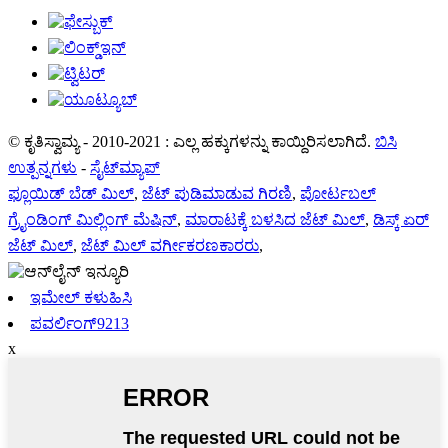
© ಕೃತಿಸ್ವಾಮ್ಯ - 2010-2021 : ಎಲ್ಲ ಹಕ್ಕುಗಳನ್ನು ಕಾಯ್ದಿರಿಸಲಾಗಿದೆ.
ಬಿಸಿ
ಉತ್ಪನ್ನಗಳು
-
ಸೈಟ್‌ಮ್ಯಾಪ್
ಫ್ಲೂಯಿಡ್ ಬೆಡ್ ಮಿಲ್
,
ಜೆಟ್ ಪುಡಿಮಾಡುವ ಗಿರಣಿ
,
ಪೋರ್ಟಬಲ್
ಗ್ರೈಂಡಿಂಗ್ ಮಿಲ್ಲಿಂಗ್ ಮೆಷಿನ್
,
ಮಾರಾಟಕ್ಕೆ ಬಳಸಿದ ಜೆಟ್ ಮಿಲ್
,
ಡಿಸ್ಕ್ ಏರ್
ಜೆಟ್ ಮಿಲ್
,
ಜೆಟ್ ಮಿಲ್ ವರ್ಗೀಕರಣಕಾರರು
,
ಇಮೇಲ್ ಕಳುಹಿಸಿ
ಪವರ್ಲಿಂಗ್9213
x