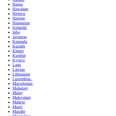
Hausa
Hawaiian
Hebrew
Hmong
Hungarian
Icelandic
Igbo
Javanese
Kannada
Kazakh
Khmer
Kurdish
Kyrgyz
Latin
Latvian
Lithuanian
Luxembou..
Macedonian
Malagasy
Malay
Malayalam
Maltese
Maori
Marathi