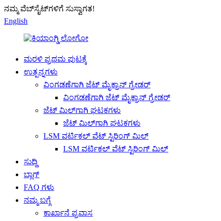
ನಮ್ಮ ವೆಬ್‌ಸೈಟ್‌ಗಳಿಗೆ ಸುಸ್ವಾಗತ!
English
ಮರಳಿ ಪ್ರಥಮ ಪುಟಕ್ಕೆ
ಉತ್ಪನ್ನಗಳು
ವಿಂಗಡಣೆಗಾಗಿ ಜೆಟ್ ಮೈಕ್ರಾನ್ ಗ್ರೇಡರ್
ವಿಂಗಡಣೆಗಾಗಿ ಜೆಟ್ ಮೈಕ್ರಾನ್ ಗ್ರೇಡರ್
ಜೆಟ್ ಮಿಲ್‌ಗಾಗಿ ಘಟಕಗಳು
ಜೆಟ್ ಮಿಲ್‌ಗಾಗಿ ಘಟಕಗಳು
LSM ವರ್ಟಿಕಲ್ ವೆಟ್ ಸ್ಟಿರಿಂಗ್ ಮಿಲ್
LSM ವರ್ಟಿಕಲ್ ವೆಟ್ ಸ್ಟಿರಿಂಗ್ ಮಿಲ್
ಸುದ್ದಿ
ಬ್ಲಾಗ್
FAQ ಗಳು
ನಮ್ಮ ಬಗ್ಗೆ
ಕಾರ್ಖಾನೆ ಪ್ರವಾಸ