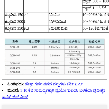
ಬ್ಯಾಚ್ 300 ~ 1000
ಬ್ಯಾಚ್ 1 ~ 5 ಕೆಜಿ
0.4
ಕ್ಯೂಡಿಬಿ-150
2ಮಿಮೀ
10~20ಕೆಜಿ/ಗಂಟೆಗೆ
1
ಕ್ಯೂಡಿಬಿ-200
4ನಿ%ನಿಮಿಷ
20~50ಕೆಜಿ/ಗಂಟೆಗೆ
ಕ್ಯೂಡಿಬಿ-350
೨.೨
8ಮೀ3ನಿಮಿಷ
50~120ಕೆಜಿ/ಗಂಟೆ
ಹಿಂದಿನದು:
ಹೆಚ್ಚಿನ ಗಡಸುತನದ ವಸ್ತುಗಳು ಜೆಟ್ ಮಿಲ್
ಮುಂದೆ:
1-10 ಕೆಜಿ ಸಾಮರ್ಥ್ಯಕ್ಕಾಗಿ ಪ್ರಯೋಗಾಲಯ-ಬಳಕೆಯ ದ್ರವೀಕೃತ-
ಹಾಸಿಗೆ ಜೆಟ್ ಮಿಲ್