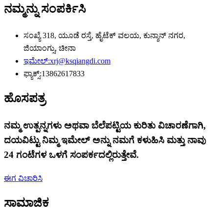
ನಮ್ಮನ್ನು ಸಂಪರ್ಕಿಸಿ
ಸಂಖ್ಯೆ 318, ಯೂಡೆ ರಸ್ತೆ, ಹೈಟೆಕ್ ವಲಯ, ಕುನ್ಶಾನ್ ನಗರ,
ಜಿಯಾಂಗ್ಸು, ಚೀನಾ
ಇಮೇಲ್:
xrj@ksqiangdi.com
ಫ್ಯಾಕ್ಸ್:
13862617833
ಹೊಸಪತ್ರ
ನಮ್ಮ ಉತ್ಪನ್ನಗಳು ಅಥವಾ ಬೆಲೆಪಟ್ಟಿಯ ಕುರಿತು ವಿಚಾರಣೆಗಾಗಿ,
ದಯವಿಟ್ಟು ನಿಮ್ಮ ಇಮೇಲ್ ಅನ್ನು ನಮಗೆ ಕಳುಹಿಸಿ ಮತ್ತು ನಾವು
24 ಗಂಟೆಗಳ ಒಳಗೆ ಸಂಪರ್ಕದಲ್ಲಿರುತ್ತೇವೆ.
ಈಗ ವಿಚಾರಿಸಿ
ಸಾಮಾಜಿಕ