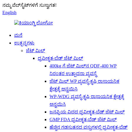
ನಮ್ಮ ವೆಬ್‌ಸೈಟ್‌ಗಳಿಗೆ ಸುಸ್ವಾಗತ!
English
ಮನೆ
ಉತ್ಪನ್ನಗಳು
ಜೆಟ್ ಮಿಲ್
ದ್ರವೀಕೃತ-ಬೆಡ್ ಜೆಟ್ ಮಿಲ್
400kg ಗೆ ಜೆಟ್ ಮಿಲ್‌ನ QDF-400 WP
ನಿರಂತರ ಉತ್ಪಾದನಾ ವ್ಯವಸ್ಥೆ
ಜೆಟ್ ಮಿಲ್ WP ವ್ಯವಸ್ಥೆ-ಕೃಷಿ ರಾಸಾಯನಿಕ
ಕ್ಷೇತ್ರಕ್ಕೆ ಅನ್ವಯಿಸಿ
WP-WDG ವ್ಯವಸ್ಥೆ-ಕೃಷಿ ರಾಸಾಯನಿಕ ಕ್ಷೇತ್ರಕ್ಕೆ
ಅನ್ವಯಿಸಿ
ಜನಪ್ರಿಯ ವಿಧದ ದ್ರವೀಕೃತ-ಬೆಡ್ ಜೆಟ್ ಮಿಲ್
GMP FDA ದ್ರವೀಕೃತ-ಬೆಡ್ ಜೆಟ್ ಮಿಲ್
ಹೆಚ್ಚಿನ ಗಡಸುತನದ ವಸ್ತುಗಳಲ್ಲಿ ದ್ರವೀಕೃತ-ಬೆಡ್