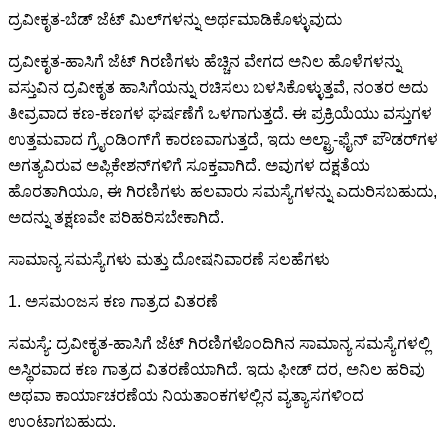
ದ್ರವೀಕೃತ-ಬೆಡ್ ಜೆಟ್ ಮಿಲ್‌ಗಳನ್ನು ಅರ್ಥಮಾಡಿಕೊಳ್ಳುವುದು
ದ್ರವೀಕೃತ-ಹಾಸಿಗೆ ಜೆಟ್ ಗಿರಣಿಗಳು ಹೆಚ್ಚಿನ ವೇಗದ ಅನಿಲ ಹೊಳೆಗಳನ್ನು
ವಸ್ತುವಿನ ದ್ರವೀಕೃತ ಹಾಸಿಗೆಯನ್ನು ರಚಿಸಲು ಬಳಸಿಕೊಳ್ಳುತ್ತವೆ, ನಂತರ ಅದು
ತೀವ್ರವಾದ ಕಣ-ಕಣಗಳ ಘರ್ಷಣೆಗೆ ಒಳಗಾಗುತ್ತದೆ. ಈ ಪ್ರಕ್ರಿಯೆಯು ವಸ್ತುಗಳ
ಉತ್ತಮವಾದ ಗ್ರೈಂಡಿಂಗ್‌ಗೆ ಕಾರಣವಾಗುತ್ತದೆ, ಇದು ಅಲ್ಟ್ರಾ-ಫೈನ್ ಪೌಡರ್‌ಗಳ
ಅಗತ್ಯವಿರುವ ಅಪ್ಲಿಕೇಶನ್‌ಗಳಿಗೆ ಸೂಕ್ತವಾಗಿದೆ. ಅವುಗಳ ದಕ್ಷತೆಯ
ಹೊರತಾಗಿಯೂ, ಈ ಗಿರಣಿಗಳು ಹಲವಾರು ಸಮಸ್ಯೆಗಳನ್ನು ಎದುರಿಸಬಹುದು,
ಅದನ್ನು ತಕ್ಷಣವೇ ಪರಿಹರಿಸಬೇಕಾಗಿದೆ.
ಸಾಮಾನ್ಯ ಸಮಸ್ಯೆಗಳು ಮತ್ತು ದೋಷನಿವಾರಣೆ ಸಲಹೆಗಳು
1. ಅಸಮಂಜಸ ಕಣ ಗಾತ್ರದ ವಿತರಣೆ
ಸಮಸ್ಯೆ: ದ್ರವೀಕೃತ-ಹಾಸಿಗೆ ಜೆಟ್ ಗಿರಣಿಗಳೊಂದಿಗಿನ ಸಾಮಾನ್ಯ ಸಮಸ್ಯೆಗಳಲ್ಲಿ
ಅಸ್ಥಿರವಾದ ಕಣ ಗಾತ್ರದ ವಿತರಣೆಯಾಗಿದೆ. ಇದು ಫೀಡ್ ದರ, ಅನಿಲ ಹರಿವು
ಅಥವಾ ಕಾರ್ಯಾಚರಣೆಯ ನಿಯತಾಂಕಗಳಲ್ಲಿನ ವ್ಯತ್ಯಾಸಗಳಿಂದ
ಉಂಟಾಗಬಹುದು.