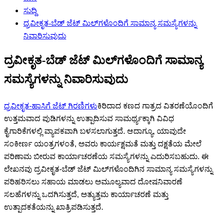
ಸುದ್ದಿ
ದ್ರವೀಕೃತ-ಬೆಡ್ ಜೆಟ್ ಮಿಲ್‌ಗಳೊಂದಿಗೆ ಸಾಮಾನ್ಯ ಸಮಸ್ಯೆಗಳನ್ನು
ನಿವಾರಿಸುವುದು
ದ್ರವೀಕೃತ-ಬೆಡ್ ಜೆಟ್ ಮಿಲ್‌ಗಳೊಂದಿಗೆ ಸಾಮಾನ್ಯ
ಸಮಸ್ಯೆಗಳನ್ನು ನಿವಾರಿಸುವುದು
ದ್ರವೀಕೃತ-ಹಾಸಿಗೆ ಜೆಟ್ ಗಿರಣಿಗಳು
ಕಿರಿದಾದ ಕಣದ ಗಾತ್ರದ ವಿತರಣೆಯೊಂದಿಗೆ
ಉತ್ತಮವಾದ ಪುಡಿಗಳನ್ನು ಉತ್ಪಾದಿಸುವ ಸಾಮರ್ಥ್ಯಕ್ಕಾಗಿ ವಿವಿಧ
ಕೈಗಾರಿಕೆಗಳಲ್ಲಿ ವ್ಯಾಪಕವಾಗಿ ಬಳಸಲಾಗುತ್ತದೆ. ಆದಾಗ್ಯೂ, ಯಾವುದೇ
ಸಂಕೀರ್ಣ ಯಂತ್ರಗಳಂತೆ, ಅವರು ಕಾರ್ಯಕ್ಷಮತೆ ಮತ್ತು ದಕ್ಷತೆಯ ಮೇಲೆ
ಪರಿಣಾಮ ಬೀರುವ ಕಾರ್ಯಾಚರಣೆಯ ಸಮಸ್ಯೆಗಳನ್ನು ಎದುರಿಸಬಹುದು. ಈ
ಲೇಖನವು ದ್ರವೀಕೃತ-ಬೆಡ್ ಜೆಟ್ ಮಿಲ್‌ಗಳೊಂದಿಗಿನ ಸಾಮಾನ್ಯ ಸಮಸ್ಯೆಗಳನ್ನು
ಪರಿಹರಿಸಲು ಸಹಾಯ ಮಾಡಲು ಅಮೂಲ್ಯವಾದ ದೋಷನಿವಾರಣೆ
ಸಲಹೆಗಳನ್ನು ಒದಗಿಸುತ್ತದೆ, ಅತ್ಯುತ್ತಮ ಕಾರ್ಯಾಚರಣೆ ಮತ್ತು
ಉತ್ಪಾದಕತೆಯನ್ನು ಖಾತ್ರಿಪಡಿಸುತ್ತದೆ.