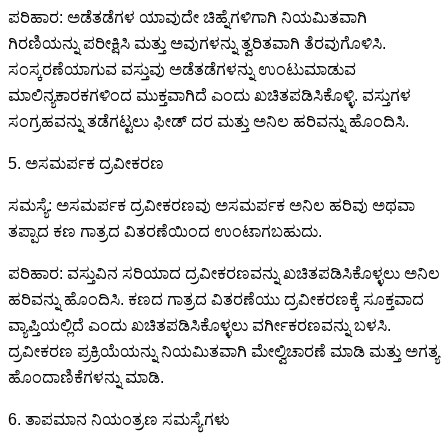
ಪರಿಹಾರ: ಅಡೆತಡೆಗಳ ಯಾವುದೇ ಚಿಹ್ನೆಗಳಿಗಾಗಿ ನಿಯಮಿತವಾಗಿ
ಗಿರಣಿಯನ್ನು ಪರೀಕ್ಷಿಸಿ ಮತ್ತು ಅವುಗಳನ್ನು ತ್ವರಿತವಾಗಿ ತೆರವುಗೊಳಿಸಿ.
ಸಂಸ್ಕರಣೆಯಾಗುವ ವಸ್ತುವು ಅಡೆತಡೆಗಳನ್ನು ಉಂಟುಮಾಡುವ
ಮಾಲಿನ್ಯಕಾರಕಗಳಿಂದ ಮುಕ್ತವಾಗಿದೆ ಎಂದು ಖಚಿತಪಡಿಸಿಕೊಳ್ಳಿ. ವಸ್ತುಗಳ
ಸಂಗ್ರಹವನ್ನು ತಡೆಗಟ್ಟಲು ಫೀಡ್ ದರ ಮತ್ತು ಅನಿಲ ಹರಿವನ್ನು ಹೊಂದಿಸಿ.
5. ಅಸಮರ್ಪಕ ದ್ರವೀಕರಣ
ಸಮಸ್ಯೆ: ಅಸಮರ್ಪಕ ದ್ರವೀಕರಣವು ಅಸಮರ್ಪಕ ಅನಿಲ ಹರಿವು ಅಥವಾ
ತಪ್ಪಾದ ಕಣ ಗಾತ್ರದ ವಿತರಣೆಯಿಂದ ಉಂಟಾಗಬಹುದು.
ಪರಿಹಾರ: ವಸ್ತುವಿನ ಸರಿಯಾದ ದ್ರವೀಕರಣವನ್ನು ಖಚಿತಪಡಿಸಿಕೊಳ್ಳಲು ಅನಿಲ
ಹರಿವನ್ನು ಹೊಂದಿಸಿ. ಕಣದ ಗಾತ್ರದ ವಿತರಣೆಯು ದ್ರವೀಕರಣಕ್ಕೆ ಸೂಕ್ತವಾದ
ವ್ಯಾಪ್ತಿಯಲ್ಲಿದೆ ಎಂದು ಖಚಿತಪಡಿಸಿಕೊಳ್ಳಲು ವರ್ಗೀಕರಣವನ್ನು ಬಳಸಿ.
ದ್ರವೀಕರಣ ಪ್ರಕ್ರಿಯೆಯನ್ನು ನಿಯಮಿತವಾಗಿ ಮೇಲ್ವಿಚಾರಣೆ ಮಾಡಿ ಮತ್ತು ಅಗತ್ಯ
ಹೊಂದಾಣಿಕೆಗಳನ್ನು ಮಾಡಿ.
6. ತಾಪಮಾನ ನಿಯಂತ್ರಣ ಸಮಸ್ಯೆಗಳು