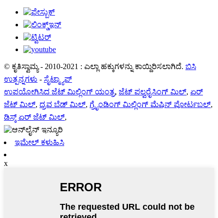
© ಕೃತಿಸ್ವಾಮ್ಯ - 2010-2021 : ಎಲ್ಲಾ ಹಕ್ಕುಗಳನ್ನು ಕಾಯ್ದಿರಿಸಲಾಗಿದೆ.
ಬಿಸಿ
ಉತ್ಪನ್ನಗಳು
-
ಸೈಟ್ಮ್ಯಾಪ್
ಉಪಯೋಗಿಸಿದ ಜೆಟ್ ಮಿಲ್ಲಿಂಗ್ ಯಂತ್ರ
,
ಜೆಟ್ ಪಲ್ವರೈಸಿಂಗ್ ಮಿಲ್
,
ಏರ್
ಜೆಟ್ ಮಿಲ್
,
ದ್ರವ ಬೆಡ್ ಮಿಲ್
,
ಗ್ರೈಂಡಿಂಗ್ ಮಿಲ್ಲಿಂಗ್ ಮೆಷಿನ್ ಪೋರ್ಟಬಲ್
,
ಡಿಸ್ಕ್ ಏರ್ ಜೆಟ್ ಮಿಲ್
,
ಇಮೇಲ್ ಕಳುಹಿಸಿ
x