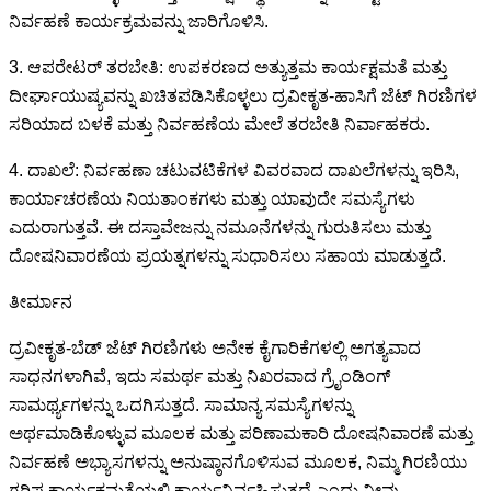
ನಿರ್ವಹಣೆ ಕಾರ್ಯಕ್ರಮವನ್ನು ಜಾರಿಗೊಳಿಸಿ.
3. ಆಪರೇಟರ್ ತರಬೇತಿ: ಉಪಕರಣದ ಅತ್ಯುತ್ತಮ ಕಾರ್ಯಕ್ಷಮತೆ ಮತ್ತು
ದೀರ್ಘಾಯುಷ್ಯವನ್ನು ಖಚಿತಪಡಿಸಿಕೊಳ್ಳಲು ದ್ರವೀಕೃತ-ಹಾಸಿಗೆ ಜೆಟ್ ಗಿರಣಿಗಳ
ಸರಿಯಾದ ಬಳಕೆ ಮತ್ತು ನಿರ್ವಹಣೆಯ ಮೇಲೆ ತರಬೇತಿ ನಿರ್ವಾಹಕರು.
4. ದಾಖಲೆ: ನಿರ್ವಹಣಾ ಚಟುವಟಿಕೆಗಳ ವಿವರವಾದ ದಾಖಲೆಗಳನ್ನು ಇರಿಸಿ,
ಕಾರ್ಯಾಚರಣೆಯ ನಿಯತಾಂಕಗಳು ಮತ್ತು ಯಾವುದೇ ಸಮಸ್ಯೆಗಳು
ಎದುರಾಗುತ್ತವೆ. ಈ ದಸ್ತಾವೇಜನ್ನು ನಮೂನೆಗಳನ್ನು ಗುರುತಿಸಲು ಮತ್ತು
ದೋಷನಿವಾರಣೆಯ ಪ್ರಯತ್ನಗಳನ್ನು ಸುಧಾರಿಸಲು ಸಹಾಯ ಮಾಡುತ್ತದೆ.
ತೀರ್ಮಾನ
ದ್ರವೀಕೃತ-ಬೆಡ್ ಜೆಟ್ ಗಿರಣಿಗಳು ಅನೇಕ ಕೈಗಾರಿಕೆಗಳಲ್ಲಿ ಅಗತ್ಯವಾದ
ಸಾಧನಗಳಾಗಿವೆ, ಇದು ಸಮರ್ಥ ಮತ್ತು ನಿಖರವಾದ ಗ್ರೈಂಡಿಂಗ್
ಸಾಮರ್ಥ್ಯಗಳನ್ನು ಒದಗಿಸುತ್ತದೆ. ಸಾಮಾನ್ಯ ಸಮಸ್ಯೆಗಳನ್ನು
ಅರ್ಥಮಾಡಿಕೊಳ್ಳುವ ಮೂಲಕ ಮತ್ತು ಪರಿಣಾಮಕಾರಿ ದೋಷನಿವಾರಣೆ ಮತ್ತು
ನಿರ್ವಹಣೆ ಅಭ್ಯಾಸಗಳನ್ನು ಅನುಷ್ಠಾನಗೊಳಿಸುವ ಮೂಲಕ, ನಿಮ್ಮ ಗಿರಣಿಯು
ಗರಿಷ್ಠ ಕಾರ್ಯಕ್ಷಮತೆಯಲ್ಲಿ ಕಾರ್ಯನಿರ್ವಹಿಸುತ್ತದೆ ಎಂದು ನೀವು