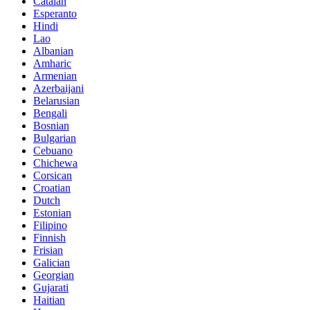
Catalan
Esperanto
Hindi
Lao
Albanian
Amharic
Armenian
Azerbaijani
Belarusian
Bengali
Bosnian
Bulgarian
Cebuano
Chichewa
Corsican
Croatian
Dutch
Estonian
Filipino
Finnish
Frisian
Galician
Georgian
Gujarati
Haitian