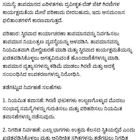
ಸಮಸ್ಯೆ: ತಾಪಮಾನದ ಏರಿಳಿತಗಳು ದ್ರವೀಕೃತ-ಬೆಡ್ ಜೆಟ್ ಗಿರಣಿಗಳ
ಕಾರ್ಯಕ್ಷಮತೆಯ ಮೇಲೆ ಪರಿಣಾಮ ಬೀರಬಹುದು, ಇದು ಅಸಮಂಜಸ
ಫಲಿತಾಂಶಗಳಿಗೆ ಕಾರಣವಾಗುತ್ತದೆ.
ಪರಿಹಾರ: ಸ್ಥಿರವಾದ ಕಾರ್ಯಾಚರಣಾ ತಾಪಮಾನವನ್ನು ನಿರ್ವಹಿಸಲು
ತಾಪಮಾನ ನಿಯಂತ್ರಣ ವ್ಯವಸ್ಥೆಯನ್ನು ಅಳವಡಿಸಿ. ತಾಪಮಾನವನ್ನು
ನಿಯಮಿತವಾಗಿ ಮೇಲ್ವಿಚಾರಣೆ ಮಾಡಿ ಮತ್ತು ಸ್ಥಿರವಾದ ಕಾರ್ಯಕ್ಷಮತೆಯನ್ನು
ಖಚಿತಪಡಿಸಿಕೊಳ್ಳಲು ಅಗತ್ಯವಿರುವಂತೆ ಹೊಂದಾಣಿಕೆಗಳನ್ನು ಮಾಡಿ.
ತಾಪಮಾನ ವ್ಯತ್ಯಾಸಗಳನ್ನು ಕಡಿಮೆ ಮಾಡಲು ಗಿರಣಿ ಮತ್ತು ಅದಕ್ಕೆ
ಸಂಬಂಧಿಸಿದ ಉಪಕರಣಗಳನ್ನು ನಿರೋಧಿಸಿ.
ತಡೆಗಟ್ಟುವ ನಿರ್ವಹಣೆ ಸಲಹೆಗಳು
1. ನಿಯಮಿತ ತಪಾಸಣೆ: ಗಿರಣಿ ಘಟಕಗಳು ಉಲ್ಬಣಗೊಳ್ಳುವ ಮೊದಲು
ಸಂಭಾವ್ಯ ಸಮಸ್ಯೆಗಳನ್ನು ಗುರುತಿಸಲು ಮತ್ತು ಪರಿಹರಿಸಲು ನಿಯಮಿತ
ತಪಾಸಣೆಗಳನ್ನು ನಡೆಸುವುದು.
2. ನಿಗದಿತ ನಿರ್ವಹಣೆ: ಎಲ್ಲಾ ಭಾಗಗಳು ಉತ್ತಮ ಕೆಲಸದ ಸ್ಥಿತಿಯಲ್ಲಿವೆ ಎಂದು
ಖಚಿತಪಡಿಸಿಕೊಳ್ಳಲು ಮತ್ತು ಅನಿರೀಕ್ಷಿತ ಸ್ಥಗಿತಗಳನ್ನು ತಡೆಗಟ್ಟಲು ನಿಗದಿತ