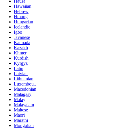
Hausa
Hawaiian
Hebrew
Hmong
Hungarian
Icelandic
Igbo
Javanese
Kannada
Kazakh
Khmer
Kurdish
Kyrgyz
Latin
Latvian
Lithuanian
Luxembou..
Macedonian
Malagasy
Malay
Malayalam
Maltese
Maori
Marathi
Mongolian