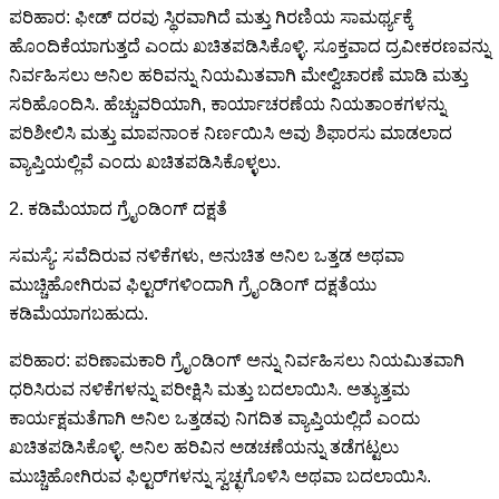
ಪರಿಹಾರ: ಫೀಡ್ ದರವು ಸ್ಥಿರವಾಗಿದೆ ಮತ್ತು ಗಿರಣಿಯ ಸಾಮರ್ಥ್ಯಕ್ಕೆ
ಹೊಂದಿಕೆಯಾಗುತ್ತದೆ ಎಂದು ಖಚಿತಪಡಿಸಿಕೊಳ್ಳಿ. ಸೂಕ್ತವಾದ ದ್ರವೀಕರಣವನ್ನು
ನಿರ್ವಹಿಸಲು ಅನಿಲ ಹರಿವನ್ನು ನಿಯಮಿತವಾಗಿ ಮೇಲ್ವಿಚಾರಣೆ ಮಾಡಿ ಮತ್ತು
ಸರಿಹೊಂದಿಸಿ. ಹೆಚ್ಚುವರಿಯಾಗಿ, ಕಾರ್ಯಾಚರಣೆಯ ನಿಯತಾಂಕಗಳನ್ನು
ಪರಿಶೀಲಿಸಿ ಮತ್ತು ಮಾಪನಾಂಕ ನಿರ್ಣಯಿಸಿ ಅವು ಶಿಫಾರಸು ಮಾಡಲಾದ
ವ್ಯಾಪ್ತಿಯಲ್ಲಿವೆ ಎಂದು ಖಚಿತಪಡಿಸಿಕೊಳ್ಳಲು.
2. ಕಡಿಮೆಯಾದ ಗ್ರೈಂಡಿಂಗ್ ದಕ್ಷತೆ
ಸಮಸ್ಯೆ: ಸವೆದಿರುವ ನಳಿಕೆಗಳು, ಅನುಚಿತ ಅನಿಲ ಒತ್ತಡ ಅಥವಾ
ಮುಚ್ಚಿಹೋಗಿರುವ ಫಿಲ್ಟರ್‌ಗಳಿಂದಾಗಿ ಗ್ರೈಂಡಿಂಗ್ ದಕ್ಷತೆಯು
ಕಡಿಮೆಯಾಗಬಹುದು.
ಪರಿಹಾರ: ಪರಿಣಾಮಕಾರಿ ಗ್ರೈಂಡಿಂಗ್ ಅನ್ನು ನಿರ್ವಹಿಸಲು ನಿಯಮಿತವಾಗಿ
ಧರಿಸಿರುವ ನಳಿಕೆಗಳನ್ನು ಪರೀಕ್ಷಿಸಿ ಮತ್ತು ಬದಲಾಯಿಸಿ. ಅತ್ಯುತ್ತಮ
ಕಾರ್ಯಕ್ಷಮತೆಗಾಗಿ ಅನಿಲ ಒತ್ತಡವು ನಿಗದಿತ ವ್ಯಾಪ್ತಿಯಲ್ಲಿದೆ ಎಂದು
ಖಚಿತಪಡಿಸಿಕೊಳ್ಳಿ. ಅನಿಲ ಹರಿವಿನ ಅಡಚಣೆಯನ್ನು ತಡೆಗಟ್ಟಲು
ಮುಚ್ಚಿಹೋಗಿರುವ ಫಿಲ್ಟರ್‌ಗಳನ್ನು ಸ್ವಚ್ಛಗೊಳಿಸಿ ಅಥವಾ ಬದಲಾಯಿಸಿ.