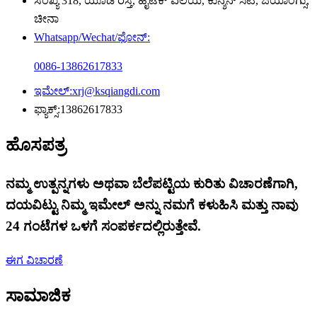
ಸಂಖ್ಯೆ 318, ಯೂಡೆ ರಸ್ತೆ, ಹೈಟೆಕ್ ವಲಯ, ಕುನ್ಶನ್ ಸಿಟಿ, ಜಿಯಾಂಗ್ಸು,
ಚೀನಾ
Whatsapp/Wechat/ಫೋನ್:
0086-13862617833
ಇಮೇಲ್:
xrj@ksqiangdi.com
ಫ್ಯಾಕ್ಸ್:
13862617833
ಹೊಸಪತ್ರ
ನಮ್ಮ ಉತ್ಪನ್ನಗಳು ಅಥವಾ ಬೆಲೆಪಟ್ಟಿಯ ಕುರಿತು ವಿಚಾರಣೆಗಾಗಿ,
ದಯವಿಟ್ಟು ನಿಮ್ಮ ಇಮೇಲ್ ಅನ್ನು ನಮಗೆ ಕಳುಹಿಸಿ ಮತ್ತು ನಾವು
24 ಗಂಟೆಗಳ ಒಳಗೆ ಸಂಪರ್ಕದಲ್ಲಿರುತ್ತೇವೆ.
ಈಗ ವಿಚಾರಣೆ
ಸಾಮಾಜಿಕ