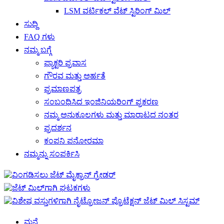
LSM ವರ್ಟಿಕಲ್ ವೆಟ್ ಸ್ಟಿರಿಂಗ್ ಮಿಲ್
ಸುದ್ದಿ
FAQ ಗಳು
ನಮ್ಮ ಬಗ್ಗೆ
ಫ್ಯಾಕ್ಟರಿ ಪ್ರವಾಸ
ಗೌರವ ಮತ್ತು ಅರ್ಹತೆ
ಪ್ರಮಾಣಪತ್ರ
ಸಂಬಂಧಿಸಿದ ಇಂಜಿನಿಯರಿಂಗ್ ಪ್ರಕರಣ
ನಮ್ಮ ಅನುಕೂಲಗಳು ಮತ್ತು ಮಾರಾಟದ ನಂತರ
ಪ್ರದರ್ಶನ
ಕಂಪನಿ ಪನೋರಮಾ
ನಮ್ಮನ್ನು ಸಂಪರ್ಕಿಸಿ
ಮನೆ