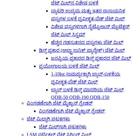
ಜೆಟ್ ಮಿಲ್‌ನ ವಿಶೇಷ ಬಳಕೆ
ಬ್ಯಾಟರಿ ಉದ್ಯಮ ಮತ್ತು ಇತರ ರಾಸಾಯನಿಕ
ವಸ್ತುಗಳ ಬಳಕೆ ದ್ರವೀಕೃತ-ಬೆಡ್ ಜೆಟ್ ಮಿಲ್
ವಿಶೇಷ ವಸ್ತುಗಳಿಗಾಗಿ ನೈಟ್ರೋಜನ್ ಪ್ರೊಟೆಕ್ಷನ್
ಜೆಟ್ ಮಿಲ್ ಸಿಸ್ಟಮ್
ಹೆಚ್ಚಿನ ಗಡಸುತನದ ವಸ್ತುಗಳು ಜೆಟ್ ಮಿಲ್
ಡಿಸ್ಕ್ ಪ್ರಕಾರ (ಅಲ್ಟ್ರಾಸಾನಿಕ್ ಪ್ಯಾನ್ಕೇಕ್) ಜೆಟ್ ಮಿಲ್
ಜನಪ್ರಿಯ ಪ್ರಕಾರದ ಡಿಸ್ಕ್ ಪ್ರಕಾರದ ಜೆಟ್ ಮಿಲ್
ಪ್ರಯೋಗಾಲಯ ಬಳಕೆ ಜೆಟ್ ಮಿಲ್
1-10kg ಸಾಮರ್ಥ್ಯಕ್ಕಾಗಿ ಲ್ಯಾಬ್-ಬಳಕೆಯ
ದ್ರವೀಕೃತ-ಬೆಡ್ ಜೆಟ್ ಮಿಲ್
ಲ್ಯಾಬ್ ಬಳಕೆ ಡಿಸ್ಕ್ ಮಾದರಿಯ ಜೆಟ್ ಮಿಲ್
QDB-50 QDB-100 QDB-150
ವಿಂಗಡಣೆಗಾಗಿ ಜೆಟ್ ಮೈಕ್ರಾನ್ ಗ್ರೇಡರ್
ವಿಂಗಡಣೆಗಾಗಿ ಜೆಟ್ ಮೈಕ್ರಾನ್ ಗ್ರೇಡರ್
ಜೆಟ್ ಮಿಲ್ಗಾಗಿ ಘಟಕಗಳು
ಜೆಟ್ ಮಿಲ್‌ಗಾಗಿ ಘಟಕಗಳು
LSM ವರ್ಟಿಕಲ್ ವೆಟ್ ಸ್ಟಿರಿಂಗ್ ಮಿಲ್