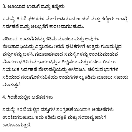
3. ಅತಿಯಾದ ಉಡುಗೆ ಮತ್ತು ಕಣ್ಣೀರು
ಸಮಸ್ಯೆ: ಗಿರಣಿ ಘಟಕಗಳ ಮೇಲೆ ಅತಿಯಾದ ಉಡುಗೆ ಮತ್ತು ಕಣ್ಣೀರು ಆಗಾಗ್ಗೆ
ನಿರ್ವಹಣೆ ಮತ್ತು ಅಲಭ್ಯತೆಗೆ ಕಾರಣವಾಗಬಹುದು.
ಪರಿಹಾರ: ಉಡುಗೆಗಳನ್ನು ಕಡಿಮೆ ಮಾಡಲು ಮತ್ತು ಅವುಗಳ
ಜೀವಿತಾವಧಿಯನ್ನು ವಿಸ್ತರಿಸಲು ಗಿರಣಿ ಘಟಕಗಳಿಗೆ ಉತ್ತಮ ಗುಣಮಟ್ಟದ
ವಸ್ತುಗಳನ್ನು ಬಳಸಿ. ಗಮನಾರ್ಹವಾದ ಸಮಸ್ಯೆಗಳನ್ನು ಉಂಟುಮಾಡುವ
ಮೊದಲು ಧರಿಸಿರುವ ಭಾಗಗಳನ್ನು ಪರೀಕ್ಷಿಸಲು ಮತ್ತು ಬದಲಾಯಿಸಲು
ನಿಯಮಿತ ನಿರ್ವಹಣೆ ವೇಳಾಪಟ್ಟಿಯನ್ನು ಅಳವಡಿಸಿ. ಚಲಿಸುವ ಭಾಗಗಳ
ಸರಿಯಾದ ನಯಗೊಳಿಸುವಿಕೆಯು ಉಡುಗೆಗಳನ್ನು ಕಡಿಮೆ ಮಾಡಲು ಸಹಾಯ
ಮಾಡುತ್ತದೆ.
4. ಗಿರಣಿಯಲ್ಲಿನ ಅಡೆತಡೆಗಳು
ಸಮಸ್ಯೆ: ಗಿರಣಿಯಲ್ಲಿನ ವಸ್ತುಗಳ ಸಂಗ್ರಹಣೆಯಿಂದಾಗಿ ಅಡಚಣೆಗಳು
ಉಂಟಾಗಬಹುದು, ಇದು ಕಡಿಮೆ ದಕ್ಷತೆ ಮತ್ತು ಸಂಭಾವ್ಯ ಹಾನಿಗೆ
ಕಾರಣವಾಗುತ್ತದೆ.